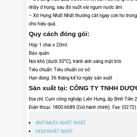
nhầy ở họng, sau đó nuốt vài ngụm nước ấm.
– Xịt Họng Nhất Nhất thường cắt ngay cơn ho trong
cho hiệu quả.
Quy cách đóng gói:
Hộp 1 chai x 20ml.
Bảo quản:
Nơi khô (dưới 30°C), tránh ánh sáng mặt trời.
Tiêu chuẩn: Tiêu chuẩn cơ sở
Hạn dùng: 36 tháng kể từ ngày sản xuất
Sản xuất tại: CÔNG TY TNHH DƯ
Địa chỉ: Cụm công nghiệp Liên Hưng, ấp Bình Tiền 
Điện thoại: 1800.6689 (Giờ hành chính) Fax: (0272
ANTIMUOI NHẤT NHẤT
KEM NHẤT NHẤT