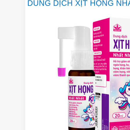
DUNG DỊCH XỊT HỌNG NH