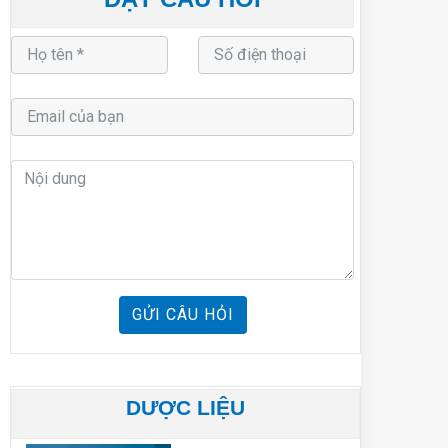
GỬI CÂU HỎI
DƯỢC LIỆU