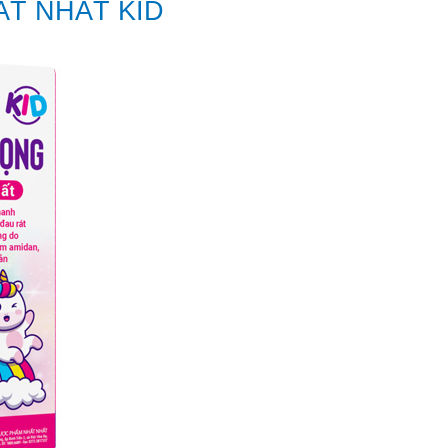
ẤT NHẤT KID