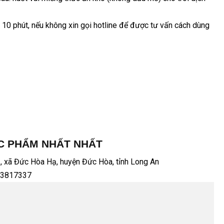
 10 phút, nếu không xin gọi hotline để được tư vấn cách dùng
ỢC PHẨM NHẤT NHẤT
2, xã Đức Hòa Hạ, huyện Đức Hòa, tỉnh Long An
).3817337