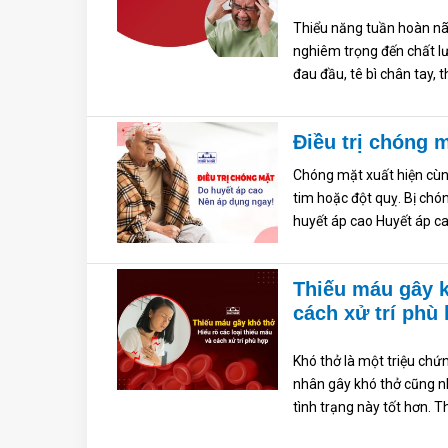
Thiểu năng tuần hoàn não
nghiêm trọng đến chất l
đau đầu, tê bì chân tay, 
Điều trị chóng 
Chóng mặt xuất hiện cùn
tim hoặc đột quỵ. Bị chó
huyết áp cao Huyết áp cao
Thiếu máu gây k
cách xử trí phù
Khó thở là một triệu chứ
nhân gây khó thở cũng nh
tình trạng này tốt hơn. T