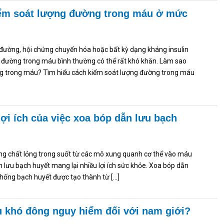
iểm soát lượng đường trong máu ở mức
 đường, hội chứng chuyển hóa hoặc bất kỳ dạng kháng insulin
ợng đường trong máu bình thường có thể rất khó khăn. Làm sao
g trong máu? Tìm hiểu cách kiểm soát lượng đường trong máu
lợi ích của việc xoa bóp dẫn lưu bạch
g chất lỏng trong suốt từ các mô xung quanh cơ thể vào máu
n lưu bạch huyết mang lại nhiều lợi ích sức khỏe. Xoa bóp dẫn
 thống bạch huyết được tạo thành từ […]
u khó đông nguy hiểm đối với nam giới?