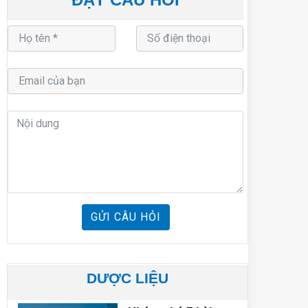
GỬI CÂU HỎI
DƯỢC LIỆU