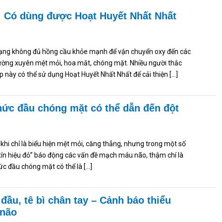
: Có dùng được Hoạt Huyết Nhất Nhất
trạng không đủ hồng cầu khỏe mạnh để vận chuyển oxy đến các
ường xuyên mệt mỏi, hoa mắt, chóng mặt. Nhiều người thắc
p này có thể sử dụng Hoạt Huyết Nhất Nhất để cải thiện […]
hức đầu chóng mặt có thể dẫn đến đột
hi chỉ là biểu hiện mệt mỏi, căng thẳng, nhưng trong một số
“tín hiệu đỏ” báo động các vấn đề mạch máu não, thậm chí là
ức đầu chóng mặt có thể là […]
đầu, tê bì chân tay – Cảnh báo thiểu
 não