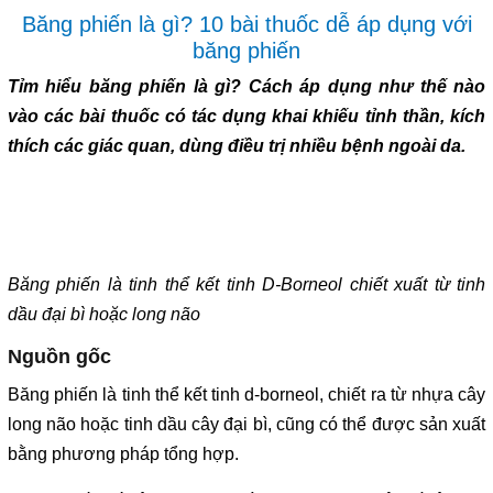
Băng phiến là gì? 10 bài thuốc dễ áp dụng với
băng phiến
Tỉm hiểu băng phiến là gì? Cách áp dụng như thế nào
vào các bài thuốc có tác dụng khai khiếu tỉnh thần, kích
thích các giác quan, dùng điều trị nhiều bệnh ngoài da.
Băng phiến là tinh thể kết tinh D-Borneol chiết xuất từ tinh
dầu đại bì hoặc long não
Nguồn gốc
Băng phiến là tinh thể kết tinh d-borneol, chiết ra từ nhựa cây
long não hoặc tinh dầu cây đại bì, cũng có thể được sản xuất
bằng phương pháp tổng hợp.