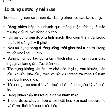
tỳ, phế.
Tác dụng dược lý hiện đại
Theo các nghiên cứu hiện đại, băng phiến có các tác dụng:
Băng phiến hấp thu nhanh qua màng ruột, tích tụ ở não
tương đối lâu với nồng độ cao.
Khi sử dụng qua đường tĩnh mạch, thời gian thải nửa lượng
thuốc khoảng 2 – 8 phút.
Nếu sử dụng bằng đường uống, thời gian thải trừ nửa lượng
thuốc khoảng 5,3 giờ.
Băng phiến có tác dụng kích thích nhẹ thần kinh cảm giác
ngoại vi, làm giảm đau thần kinh
Tác dụng kháng khuẩn: ức chế các loại tụ cầu khuẩn, liên
cầu khuẩn, phế cầu, trực khuẩn đại tràng và một số nấm
gây bệnh ngoài da.
Tác dụng trục sản đối với chuột nhắt có thai giữa kỳ và cuối
kỳ
Băng phiến hấp thu tốt qua da và niêm mạc
Thuốc được chuyển hóa ở gan kết hợp với acid glucuronic
và được thải trừ qua nước tiểu.