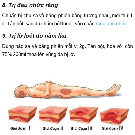
8. Trị đau nhức răng
Chuẩn bị chu sa và băng phiến bằng lượng nhau, mỗi thứ 1
ít. Tán bột, sau đó chấm bột thuốc vào chân
răng đau nhức
.
9. Trị lở loét do nằm lâu
Dùng não sa và băng phiến mỗi vị 2g. Tán bột, hòa với cồn
75% 200ml thoa lên vùng da bị lở.