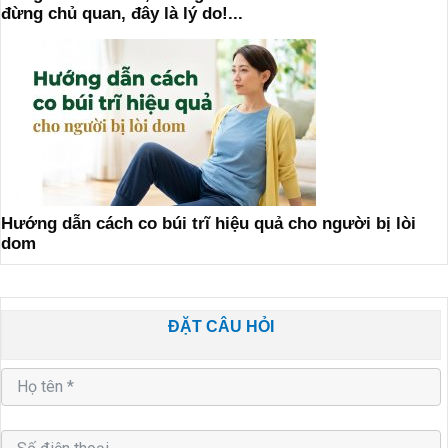
đừng chủ quan, đây là lý do!...
Hướng dẫn cách co búi trĩ hiệu quả cho người bị lòi
dom
ĐẶT CÂU HỎI