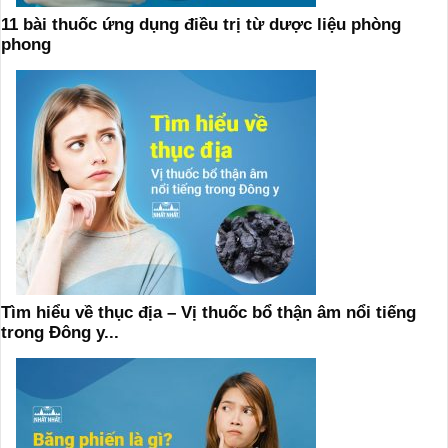
11 bài thuốc ứng dụng điều trị từ dược liệu phòng
phong
Tìm hiểu về thục địa – Vị thuốc bổ thận âm nổi tiếng
trong Đông y...