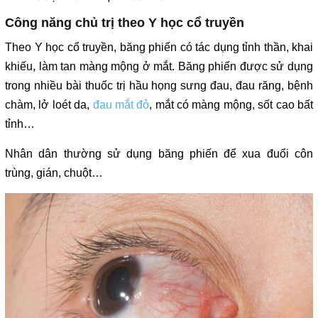
Công năng chủ trị theo Y học cổ truyền
Theo Y học cổ truyền, băng phiến có tác dụng tỉnh thần, khai
khiếu, làm tan màng mộng ở mắt. Băng phiến được sử dụng
trong nhiều bài thuốc trị hầu họng sưng đau, đau răng, bệnh
chàm, lở loét da,
đau mắt đỏ
, mắt có màng mộng, sốt cao bất
tỉnh…
Nhân dân thường sử dụng băng phiến để xua đuổi côn
trùng, gián, chuột…