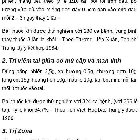
phiến, mang tiêu theo tỷ lệ 1:10 tán bột rồi trộn đều, bôi
lượng vừa đủ vào miếng gạc dày 0,5cm dán vào chỗ đau,
mỗi 2 – 3 ngày thay 1 lần.
Bài thuốc khi được thử nghiệm với 230 ca bệnh, trung bình
thay thuốc 3 lần là khỏi – Theo Trương Liên Xuân, Tạp chí
Trung tây y kết hợp 1984.
2. Trị viêm tai giữa có mủ cấp và mạn tính
Dùng băng phiến 2,5g, xạ hương 0,5g, chương đơn 10g,
long cốt 15g, hoàng liên 10g, mẫu lệ 10g, tán bột mịn, mỗi lần
thổi ít thuốc vào tai.
Bài thuốc khi được thử nghiệm với 324 ca bệnh, (với 366 lỗ
tai). Tỷ lệ khỏi 64,7% – Theo Tôn Việt, Học báo Trung y dược
1986.
3. Trị Zona