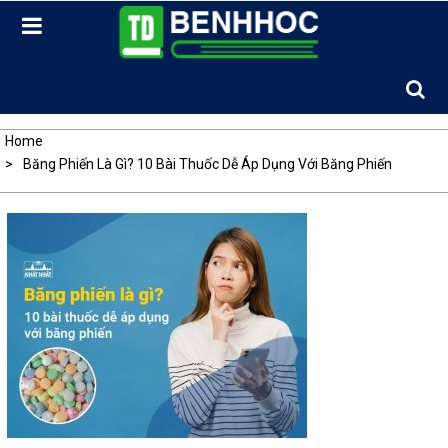
Skip
to
content
Home
Băng Phiến Là Gì? 10 Bài Thuốc Dễ Áp Dụng Với Băng Phiến