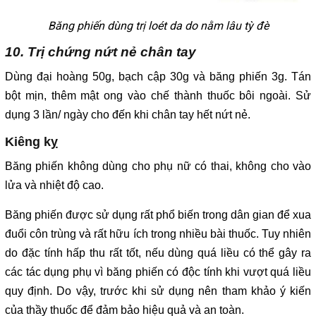
Băng phiến dùng trị loét da do nằm lâu tỳ đè
10. Trị chứng nứt nẻ chân tay
Dùng đại hoàng 50g, bạch cập 30g và băng phiến 3g. Tán
bột mịn, thêm mật ong vào chế thành thuốc bôi ngoài. Sử
dụng 3 lần/ ngày cho đến khi chân tay hết nứt nẻ.
Kiêng kỵ
Băng phiến không dùng cho phụ nữ có thai, không cho vào
lửa và nhiệt độ cao.
Băng phiến được sử dụng rất phổ biến trong dân gian để xua
đuổi côn trùng và rất hữu ích trong nhiều bài thuốc. Tuy nhiên
do đặc tính hấp thu rất tốt, nếu dùng quá liều có thể gây ra
các tác dụng phụ vì băng phiến có độc tính khi vượt quá liều
quy định. Do vậy, trước khi sử dụng nên tham khảo ý kiến
của thầy thuốc để đảm bảo hiệu quả và an toàn.