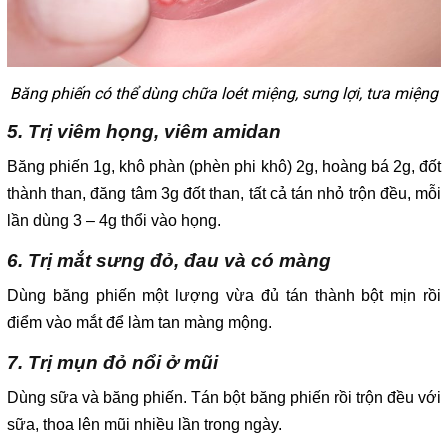
Băng phiến có thể dùng chữa loét miệng, sưng lợi, tưa miệng
5. Trị viêm họng, viêm amidan
Băng phiến 1g, khô phàn (phèn phi khô) 2g, hoàng bá 2g, đốt
thành than, đăng tâm 3g đốt than, tất cả tán nhỏ trộn đều, mỗi
lần dùng 3 – 4g thổi vào họng.
6. Trị mắt sưng đỏ, đau và có màng
Dùng băng phiến một lượng vừa đủ tán thành bột mịn rồi
điểm vào mắt để làm tan màng mộng.
7. Trị mụn đỏ nổi ở mũi
Dùng sữa và băng phiến. Tán bột băng phiến rồi trộn đều với
sữa, thoa lên mũi nhiều lần trong ngày.