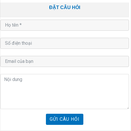
ĐẶT CÂU HỎI
GỬI CÂU HỎI