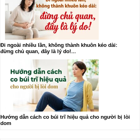
Đi ngoài nhiều lần, không thành khuôn kéo dài:
đừng chủ quan, đây là lý do!...
Hướng dẫn cách co búi trĩ hiệu quả cho người bị lòi
dom