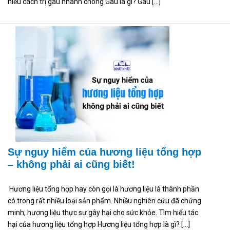
hiểu cách trị gàu nhanh chóng Gàu là gì? Gàu […]
Sự nguy hiểm của hương liệu tổng hợp
– không phải ai cũng biết!
Hương liệu tổng hợp hay còn gọi là hương liệu là thành phần
có trong rất nhiều loại sản phẩm. Nhiều nghiên cứu đã chứng
minh, hương liệu thực sự gây hại cho sức khỏe. Tìm hiểu tác
hại của hương liệu tổng hợp Hương liệu tổng hợp là gì? […]