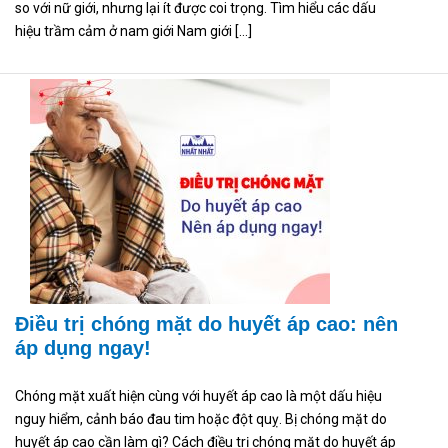
so với nữ giới, nhưng lại ít được coi trọng. Tìm hiểu các dấu
hiệu trầm cảm ở nam giới Nam giới […]
Điều trị chóng mặt do huyết áp cao: nên
áp dụng ngay!
Chóng mặt xuất hiện cùng với huyết áp cao là một dấu hiệu
nguy hiểm, cảnh báo đau tim hoặc đột quỵ. Bị chóng mặt do
huyết áp cao cần làm gì? Cách điều trị chóng mặt do huyết áp