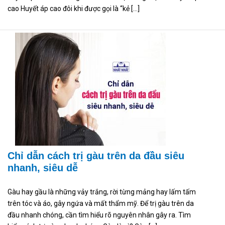
cao Huyết áp cao đôi khi được gọi là “kẻ […]
Chỉ dẫn cách trị gàu trên da đầu siêu
nhanh, siêu dễ
Gàu hay gầu là những vảy trắng, rời từng mảng hay lấm tấm
trên tóc và áo, gây ngứa và mất thẩm mỹ. Để trị gàu trên da
đầu nhanh chóng, cần tìm hiểu rõ nguyên nhân gây ra. Tìm