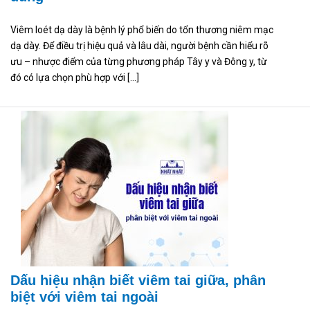
Viêm loét dạ dày là bệnh lý phổ biến do tổn thương niêm mạc
dạ dày. Để điều trị hiệu quả và lâu dài, người bệnh cần hiểu rõ
ưu – nhược điểm của từng phương pháp Tây y và Đông y, từ
đó có lựa chọn phù hợp với […]
Dấu hiệu nhận biết viêm tai giữa, phân
biệt với viêm tai ngoài