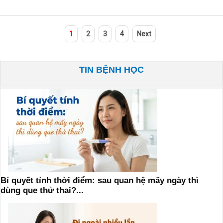
1
2
3
4
Next
TIN BỆNH HỌC
Bí quyết tính thời điểm: sau quan hệ mấy ngày thì
dùng que thử thai?...