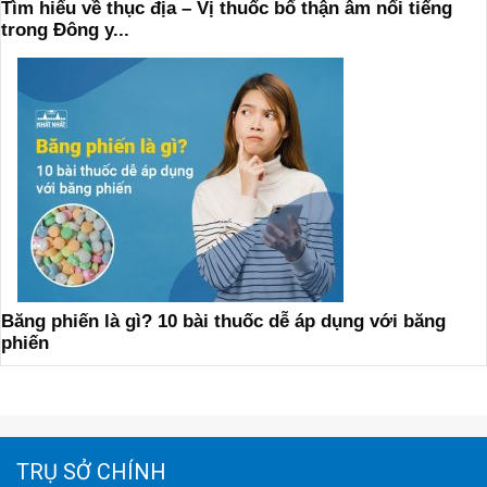
Tìm hiểu về thục địa – Vị thuốc bổ thận âm nổi tiếng
trong Đông y...
Băng phiến là gì? 10 bài thuốc dễ áp dụng với băng
phiến
TRỤ SỞ CHÍNH