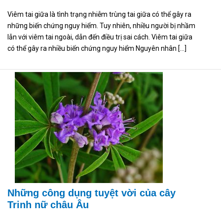
Viêm tai giữa là tình trạng nhiễm trùng tai giữa có thể gây ra
những biến chứng nguy hiểm. Tuy nhiên, nhiều người bị nhầm
lẫn với viêm tai ngoài, dẫn đến điều trị sai cách. Viêm tai giữa
có thể gây ra nhiều biến chứng nguy hiểm Nguyên nhân […]
Những công dụng tuyệt vời của cây
Trinh nữ châu Âu