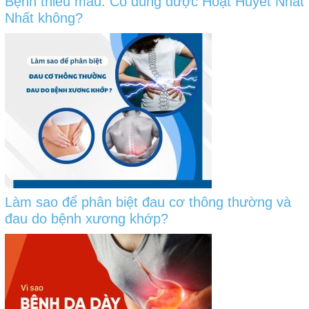
Bệnh thiếu máu: Có dùng được Hoạt Huyết Nhất
Nhất không?
Làm sao để phân biệt đau cơ thông thường và
đau do bệnh xương khớp?