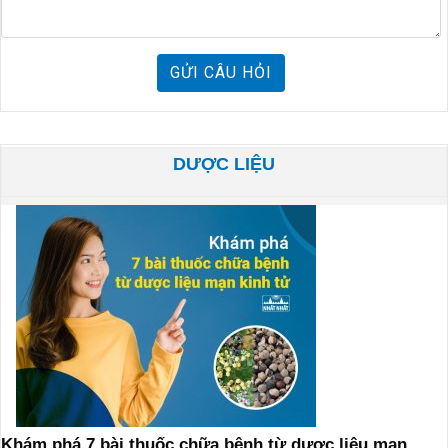
GỬI CÂU HỎI
DƯỢC LIỆU
Khám phá 7 bài thuốc chữa bệnh từ dược liệu mạn