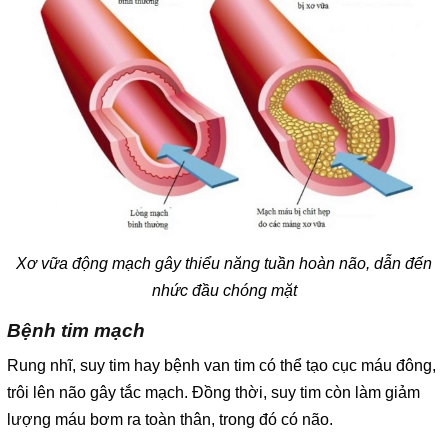
Xơ vữa động mạch gây thiểu năng tuần hoàn não, dẫn đến
nhức đầu chóng mặt
Bệnh tim mạch
Rung nhĩ, suy tim hay bệnh van tim có thể tạo cục máu đông,
trôi lên não gây tắc mạch. Đồng thời, suy tim còn làm giảm
lượng máu bơm ra toàn thân, trong đó có não.