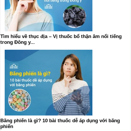
Tìm hiểu về thục địa – Vị thuốc bổ thận âm nổi tiếng
trong Đông y...
Băng phiến là gì? 10 bài thuốc dễ áp dụng với băng
phiến