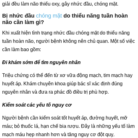
giải đều làm não thiếu oxy, gây nhức đầu, chóng mặt.
Bị nhức đầu
chóng mặt
do thiểu năng tuần hoàn
não cần làm gì?
Khi xuất hiện tình trạng nhức đầu chóng mặt do thiểu năng
tuần hoàn não, người bệnh không nên chủ quan. Một số việc
cần làm bao gồm:
Đi khám sớm để tìm nguyên nhân
Triệu chứng có thể đến từ xơ vữa động mạch, tim mạch hay
huyết áp. Khám chuyên khoa giúp bác sĩ xác định đúng
nguyên nhân và đưa ra phác đồ điều trị phù hợp.
Kiểm soát các yếu tố nguy cơ
Người bệnh cần kiểm soát tốt huyết áp, đường huyết, mỡ
máu; bỏ thuốc lá, hạn chế bia rượu. Đây là những yếu tố làm
mạch máu hẹp nhanh hơn và tăng nguy cơ đột quỵ.