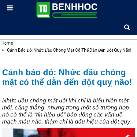
Skip
to
content
Home
Cảnh Báo Đỏ: Nhức Đầu Chóng Mặt Có Thể Dẫn Đến Đột Quỵ Não!
Cảnh báo đỏ: Nhức đầu chóng
mặt có thể dẫn đến đột quỵ não!
Nhức đầu chóng mặt đôi khi chỉ là biểu hiện mệt
mỏi, căng thẳng, nhưng trong một số trường hợp
nó có thể là “tín hiệu đỏ” báo động các vấn đề
mạch máu não, thậm chí là dấu hiệu của đột quỵ.