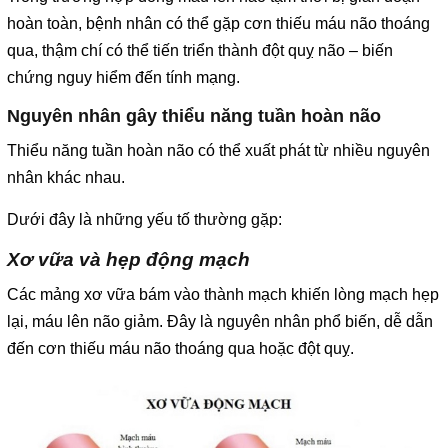
hoàn toàn, bệnh nhân có thể gặp cơn thiếu máu não thoáng
qua, thậm chí có thể tiến triển thành đột quỵ não – biến
chứng nguy hiểm đến tính mạng.
Nguyên nhân gây thiểu năng tuần hoàn não
Thiểu năng tuần hoàn não có thể xuất phát từ nhiều nguyên
nhân khác nhau.
Dưới đây là những yếu tố thường gặp:
Xơ vữa và hẹp động mạch
Các mảng xơ vữa bám vào thành mạch khiến lòng mạch hẹp
lại, máu lên não giảm. Đây là nguyên nhân phổ biến, dễ dẫn
đến cơn thiếu máu não thoáng qua hoặc đột quỵ.