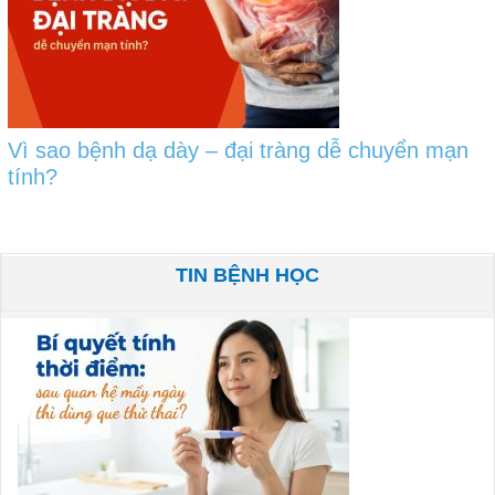
Vì sao bệnh dạ dày – đại tràng dễ chuyển mạn
tính?
TIN BỆNH HỌC