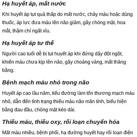
Hạ huyết áp, mất nước
Khi huyết áp tụt quá thấp do mất nước, chảy máu hoặc dùng
thuốc, áp lực đưa máu lên não giảm, gây chóng mặt, hoa
mắt, thậm chí ngất xỉu.
Hạ huyết áp tư thế
Người cao tuổi dễ bị tụt huyết áp khi đứng dậy đột ngột,
khiến máu chưa kịp lên não, gây choáng váng, mất thăng
bằng.
Bệnh mạch máu nhỏ trong não
Huyết áp cao lâu năm, tiểu đường làm tổn thương mạch máu
nhỏ, dẫn đến tình trạng thiếu máu não mãn tính, biểu hiện
bằng đau đầu, chóng mặt kéo dài.
Thiếu máu, thiếu oxy, rối loạn chuyển hóa
Mất máu nhiều, bệnh phổi, hạ đường huyết hay rối loạn điện