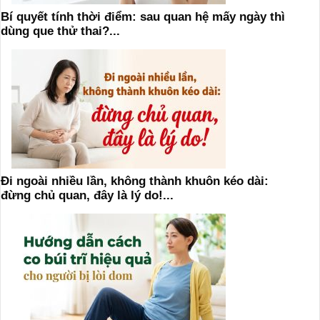
Bí quyết tính thời điểm: sau quan hệ mấy ngày thì
dùng que thử thai?...
Đi ngoài nhiều lần, không thành khuôn kéo dài:
đừng chủ quan, đây là lý do!...