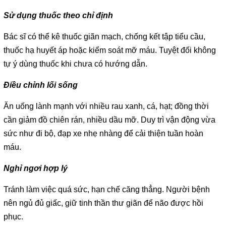
Sử dụng thuốc theo chỉ định
Bác sĩ có thể kê thuốc giãn mạch, chống kết tập tiểu cầu,
thuốc hạ huyết áp hoặc kiểm soát mỡ máu. Tuyệt đối không
tự ý dùng thuốc khi chưa có hướng dẫn.
Điều chỉnh lối sống
Ăn uống lành mạnh với nhiều rau xanh, cá, hạt; đồng thời
cần giảm đồ chiên rán, nhiều dầu mỡ. Duy trì vận động vừa
sức như đi bộ, đạp xe nhẹ nhàng để cải thiện tuần hoàn
máu.
Nghỉ ngơi hợp lý
Tránh làm việc quá sức, hạn chế căng thẳng. Người bệnh
nên ngủ đủ giấc, giữ tinh thần thư giãn để não được hồi
phục.