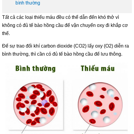
bình thường
Tất cả các loại thiếu máu đều có thể dẫn đến khó thở vì
không có đủ tế bào hồng cầu để vận chuyển oxy đi khắp cơ
thể.
Để sự trao đổi khí carbon dioxide (CO2) lấy oxy (O2) diễn ra
bình thường, thì cần có đủ tế bào hồng cầu để lưu thông.