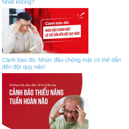
Nhất không?
Cảnh báo đỏ: Nhức đầu chóng mặt có thể dẫn
đến đột quỵ não!