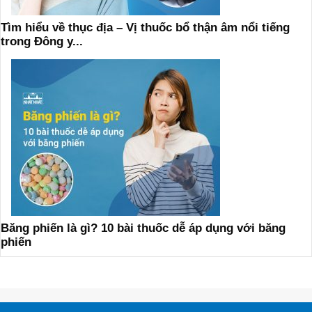
Tìm hiểu về thục địa – Vị thuốc bổ thận âm nổi tiếng
trong Đông y...
Băng phiến là gì? 10 bài thuốc dễ áp dụng với băng
phiến