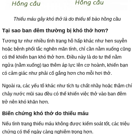
Thiếu máu gây khó thở là do thiếu tế bào hồng cầu
Tại sao ban đêm thường bị khó thở hơn?
Tương tự như nhiều tình trạng hô hấp khác như hen suyễn
hoặc bệnh phổi tắc nghẽn mãn tính, chỉ cần nằm xuống cũng
có thể khiến bạn khó thở hơn. Điều này là do tư thế nằm
ngửa (nằm xuống) tạo thêm áp lực lên cơ hoành, khiến bạn
có cảm giác như phải cố gắng hơn cho mỗi hơi thở.
Ngoài ra, các yếu tố khác như tích tụ chất nhầy hoặc thậm chí
chảy nước mũi sau đều có thể khiến việc thở vào ban đêm
trở nên khó khăn hơn.
Biến chứng khó thở do thiếu máu
Nếu tình trạng thiếu máu không được kiểm soát tốt, các triệu
chứng có thể ngày càng nghiêm trọng hơn.