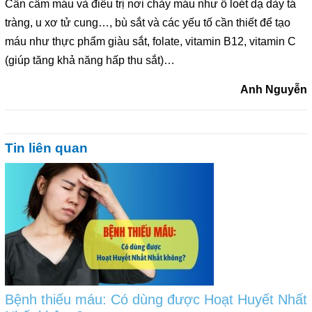
Cần cầm máu và điều trị nơi chảy máu như ổ loét dạ dày tá
tràng, u xơ tử cung…, bù sắt và các yếu tố cần thiết để tạo
máu như thực phẩm giàu sắt, folate, vitamin B12, vitamin C
(giúp tăng khả năng hấp thu sắt)…
Anh Nguyễn
Tin liên quan
Bệnh thiếu máu: Có dùng được Hoạt Huyết Nhất