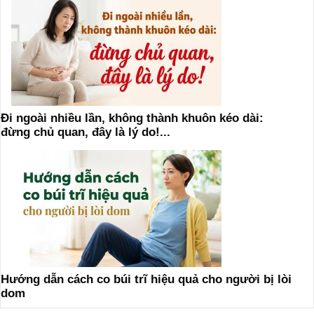
Đi ngoài nhiều lần, không thành khuôn kéo dài:
đừng chủ quan, đây là lý do!...
Hướng dẫn cách co búi trĩ hiệu quả cho người bị lòi
dom