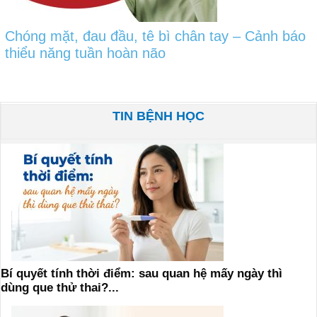
Chóng mặt, đau đầu, tê bì chân tay – Cảnh báo
thiểu năng tuần hoàn não
TIN BỆNH HỌC
Bí quyết tính thời điểm: sau quan hệ mấy ngày thì
dùng que thử thai?...