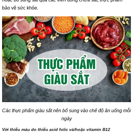
bảo vệ sức khỏe.
Các thực phẩm giàu sắt nên bổ sung vào chế độ ăn uống mỗi
ngày
Với thiếu máu do thiếu acid folic và/hoặc vitamin B12