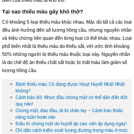
biến của thiếu máu là khó thở.
Tại sao thiếu máu gây khó thở?
Có khoảng 5 loại thiếu máu khác nhau. Mặc dù tất cả các loại
đều ảnh hưởng đến số lượng hồng cầu, nhưng nguyên nhân
và triệu chứng liên quan đến từng loại có thể khác nhau. Loại
phổ biến nhất là thiếu máu do thiếu sắt, với ước tính khoảng
50% những người bị thiếu máu thuộc loại này. Nguyên nhân
là do chế độ ăn thiếu chất sắt hoặc bị mất máu làm giảm số
lượng hồng cầu.
Bệnh thiếu máu: Có dùng được Hoạt Huyết Nhất Nhất
không?
Cảnh báo đỏ: Nhức đầu chóng mặt có thể dẫn đến đột
quỵ não!
Chóng mặt, đau đầu, tê bì chân tay – Cảnh báo thiểu
năng tuần hoàn não
Điều trị chóng mặt do huyết áp cao: nên áp dụng ngay!
Chỉ dẫn cách kiểm soát lượng đường trong máu ở mức