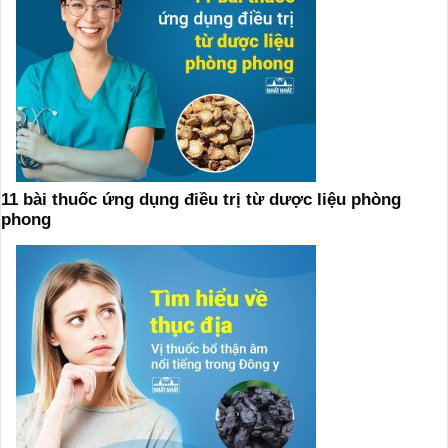
11 bài thuốc ứng dụng điều trị từ dược liệu phòng
phong