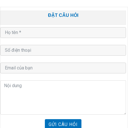
ĐẶT CÂU HỎI
GỬI CÂU HỎI