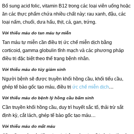
Bổ sung acid folic, vitamin B12 trong các loại viên uống hoặc
ăn các thực phẩm chứa nhiều chất này: rau xanh, đậu, các
loại nấm, chuối, dưa hấu, thịt, cá, gan, trứng.
Với thiếu máu do tan máu tự miễn
Tan máu tự miễn cần điều trị ức chế miễn dịch bằng
corticoid, gamma globulin tĩnh mạch và các phương pháp
điều trị đặc biệt theo thể trạng bệnh nhân.
Với thiếu máu do tủy giảm sinh
Người bệnh sẽ được truyền khối hồng cầu, khối tiểu cầu,
ghép tế bào gốc tạo máu, điều trị
ức chế miễn dịch
…
Với thiếu máu do bệnh lý hồng cầu bẩm sinh
Cần truyền khối hồng cầu, duy trì huyết sắc tố, thải trừ sắt
định kỳ, cắt lách, ghép tế bào gốc tạo máu…
Với thiếu máu do mất máu