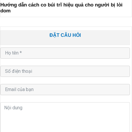
Hướng dẫn cách co búi trĩ hiệu quả cho người bị lòi
dom
ĐẶT CÂU HỎI