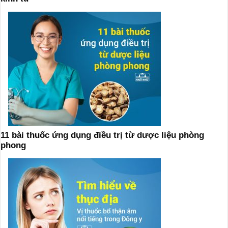
11 bài thuốc ứng dụng điều trị từ dược liệu phòng
phong