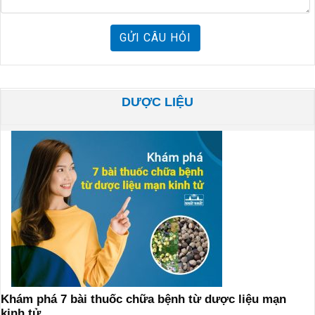
GỬI CÂU HỎI
DƯỢC LIỆU
Khám phá 7 bài thuốc chữa bệnh từ dược liệu mạn
kinh tử