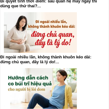
Bí quyết tính thời điểm: sau quan hệ mấy ngày thì
dùng que thử thai?...
Đi ngoài nhiều lần, không thành khuôn kéo dài:
đừng chủ quan, đây là lý do!...