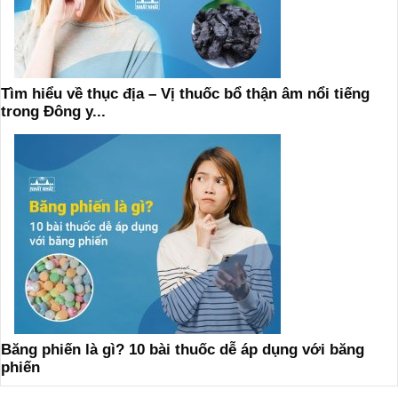
Tìm hiểu về thục địa – Vị thuốc bổ thận âm nổi tiếng
trong Đông y...
Băng phiến là gì? 10 bài thuốc dễ áp dụng với băng
phiến