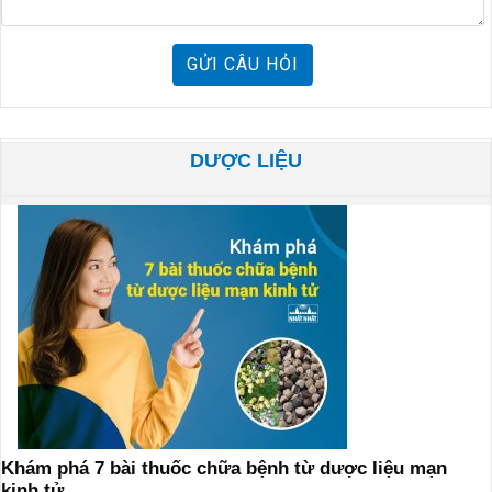
GỬI CÂU HỎI
DƯỢC LIỆU
Khám phá 7 bài thuốc chữa bệnh từ dược liệu mạn
kinh tử