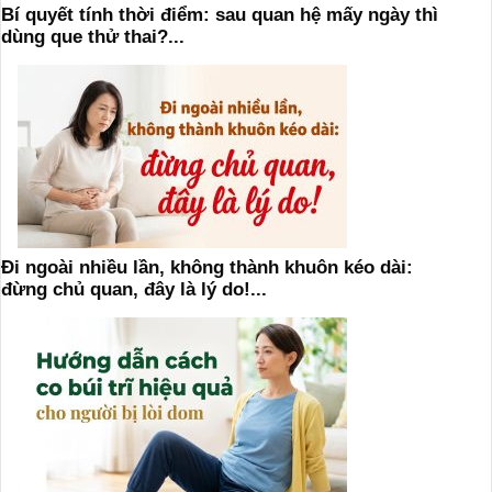
Bí quyết tính thời điểm: sau quan hệ mấy ngày thì
dùng que thử thai?...
Đi ngoài nhiều lần, không thành khuôn kéo dài:
đừng chủ quan, đây là lý do!...