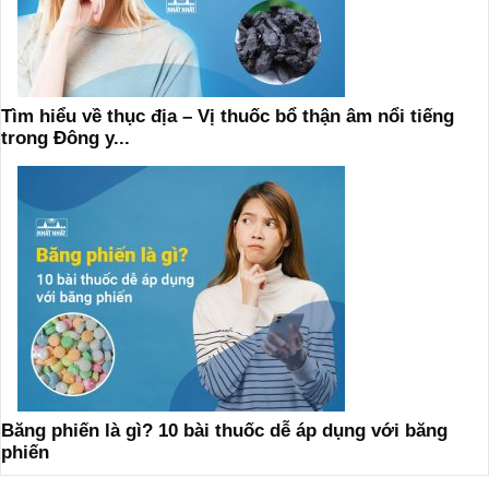
Tìm hiểu về thục địa – Vị thuốc bổ thận âm nổi tiếng
trong Đông y...
Băng phiến là gì? 10 bài thuốc dễ áp dụng với băng
phiến