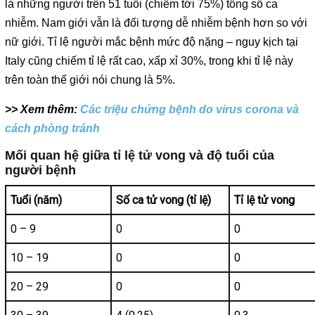
là những người trên 51 tuổi (chiếm tới 75%) tổng số ca
nhiễm. Nam giới vẫn là đối tượng dễ nhiễm bệnh hơn so với
nữ giới. Tỉ lệ người mắc bệnh mức độ nặng – nguy kịch tại
Italy cũng chiếm tỉ lệ rất cao, xấp xỉ 30%, trong khi tỉ lệ này
trên toàn thế giới nói chung là 5%.
>> Xem thêm:
Các triệu chứng bệnh do virus corona và
cách phòng tránh
Mối quan hệ giữa tỉ lệ tử vong và độ tuổi của
người bệnh
Tuổi (năm)
Số ca tử vong (tỉ lệ)
Tỉ lệ tử vong
0 – 9
0
0
10 – 19
0
0
20 – 29
0
0