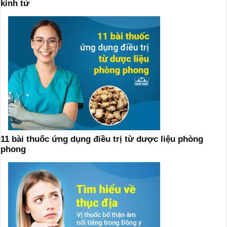
kinh tử
11 bài thuốc ứng dụng điều trị từ dược liệu phòng
phong