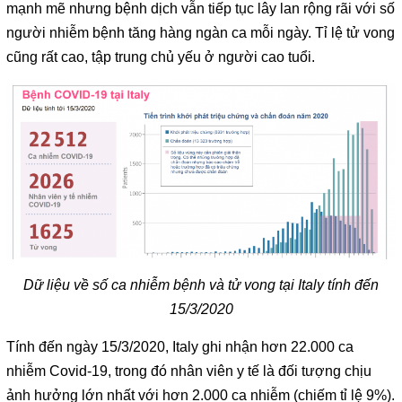
mạnh mẽ nhưng bệnh dịch vẫn tiếp tục lây lan rộng rãi với số
người nhiễm bệnh tăng hàng ngàn ca mỗi ngày. Tỉ lệ tử vong
cũng rất cao, tập trung chủ yếu ở người cao tuổi.
Dữ liệu về số ca nhiễm bệnh và tử vong tại Italy tính đến
15/3/2020
Tính đến ngày 15/3/2020, Italy ghi nhận hơn 22.000 ca
nhiễm Covid-19, trong đó nhân viên y tế là đối tượng chịu
ảnh hưởng lớn nhất với hơn 2.000 ca nhiễm (chiếm tỉ lệ 9%).