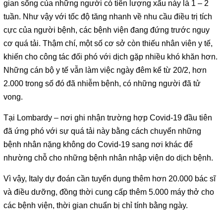
gian sống của những người có tiên lượng xấu này là 1 – 2
tuần. Như vậy với tốc độ tăng nhanh về nhu cầu điều trị tích
cực của người bệnh, các bệnh viện đang đứng trước nguy
cơ quá tải. Thậm chí, một số cơ sở còn thiếu nhân viên y tế,
khiến cho công tác đối phó với dịch gặp nhiều khó khăn hơn.
Những cán bộ y tế vẫn làm việc ngày đêm kể từ 20/2, hơn
2.000 trong số đó đã nhiễm bệnh, có những người đã tử
vong.
Tại Lombardy – nơi ghi nhận trường hợp Covid-19 đầu tiên
đã ứng phó với sự quá tải này bằng cách chuyển những
bệnh nhân nặng không do Covid-19 sang nơi khác để
nhường chỗ cho những bệnh nhân nhập viện do dịch bệnh.
Vì vậy, Italy dự đoán cần tuyển dụng thêm hơn 20.000 bác sĩ
và điều dưỡng, đồng thời cung cấp thêm 5.000 máy thở cho
các bệnh viện, thời gian chuẩn bị chỉ tính bằng ngày.