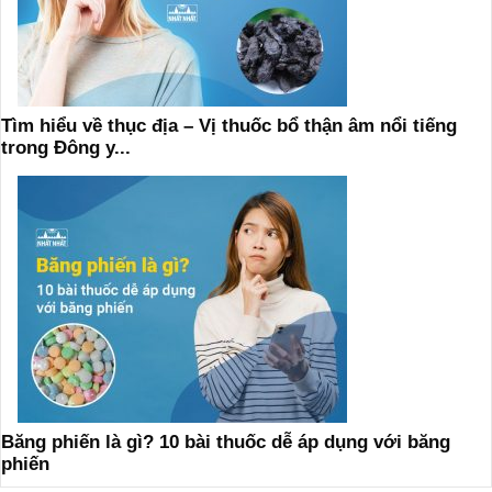
Tìm hiểu về thục địa – Vị thuốc bổ thận âm nổi tiếng
trong Đông y...
Băng phiến là gì? 10 bài thuốc dễ áp dụng với băng
phiến