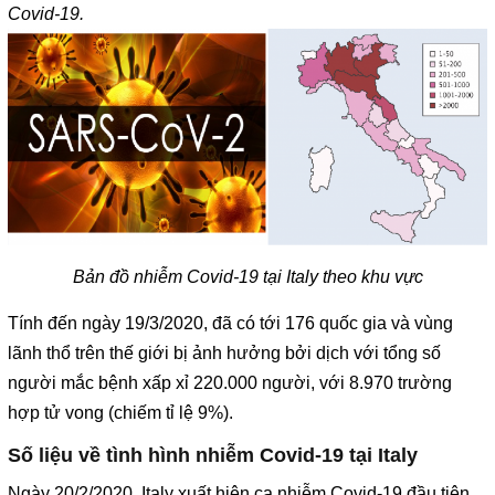
Covid-19.
Bản đồ nhiễm Covid-19 tại Italy theo khu vực
Tính đến ngày 19/3/2020, đã có tới 176 quốc gia và vùng
lãnh thổ trên thế giới bị ảnh hưởng bởi dịch với tổng số
người mắc bệnh xấp xỉ 220.000 người, với 8.970 trường
hợp tử vong (chiếm tỉ lệ 9%).
Số liệu về tình hình nhiễm Covid-19 tại Italy
Ngày 20/2/2020, Italy xuất hiện ca nhiễm Covid-19 đầu tiên