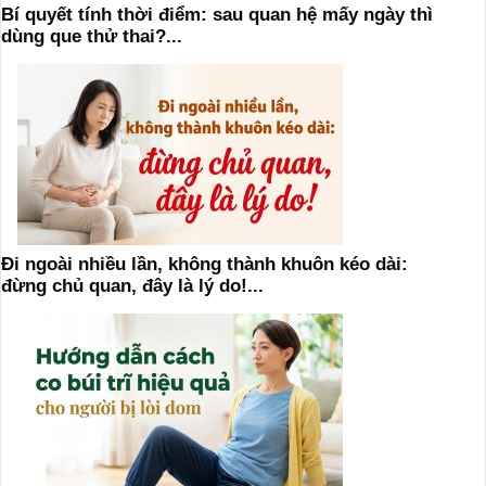
Bí quyết tính thời điểm: sau quan hệ mấy ngày thì
dùng que thử thai?...
Đi ngoài nhiều lần, không thành khuôn kéo dài:
đừng chủ quan, đây là lý do!...