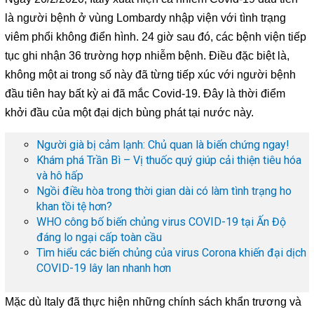
là người bệnh ở vùng Lombardy nhập viện với tình trạng
viêm phổi không điển hình. 24 giờ sau đó, các bệnh viện tiếp
tục ghi nhận 36 trường hợp nhiễm bệnh. Điều đặc biệt là,
không một ai trong số này đã từng tiếp xúc với người bệnh
đầu tiên hay bất kỳ ai đã mắc Covid-19. Đây là thời điểm
khởi đầu của một đại dịch bùng phát tại nước này.
Người già bị cảm lạnh: Chủ quan là biến chứng ngay!
Khám phá Trần Bì – Vị thuốc quý giúp cải thiện tiêu hóa
và hô hấp
Ngồi điều hòa trong thời gian dài có làm tình trạng ho
khan tồi tệ hơn?
WHO công bố biến chủng virus COVID-19 tại Ấn Độ
đáng lo ngại cấp toàn cầu
Tìm hiểu các biến chủng của virus Corona khiến đại dịch
COVID-19 lây lan nhanh hơn
Mặc dù Italy đã thực hiện những chính sách khẩn trương và