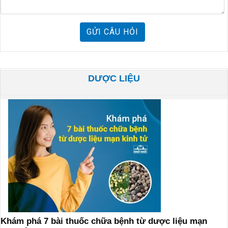
GỬI CÂU HỎI
DƯỢC LIỆU
Khám phá 7 bài thuốc chữa bệnh từ dược liệu mạn