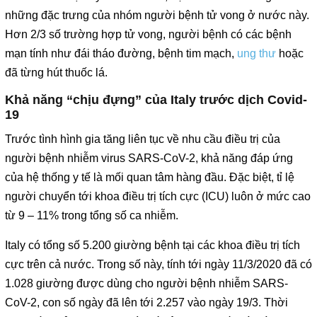
những đặc trưng của nhóm người bệnh tử vong ở nước này.
Hơn 2/3 số trường hợp tử vong, người bệnh có các bệnh
mạn tính như đái tháo đường, bệnh tim mạch,
ung thư
hoặc
đã từng hút thuốc lá.
Khả năng “chịu đựng” của Italy trước dịch Covid-
19
Trước tình hình gia tăng liên tục về nhu cầu điều trị của
người bệnh nhiễm virus SARS-CoV-2, khả năng đáp ứng
của hệ thống y tế là mối quan tâm hàng đầu. Đặc biệt, tỉ lệ
người chuyển tới khoa điều trị tích cực (ICU) luôn ở mức cao
từ 9 – 11% trong tổng số ca nhiễm.
Italy có tổng số 5.200 giường bệnh tại các khoa điều trị tích
cực trên cả nước. Trong số này, tính tới ngày 11/3/2020 đã có
1.028 giường được dùng cho người bệnh nhiễm SARS-
CoV-2, con số ngày đã lên tới 2.257 vào ngày 19/3. Thời