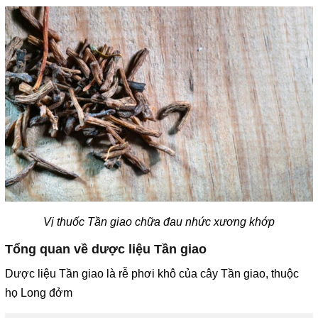
Vị thuốc Tần giao chữa đau nhức xương khớp
Tổng quan về dược liệu Tần giao
Dược liệu Tần giao là rễ phơi khô của cây Tần giao, thuộc
họ Long đởm