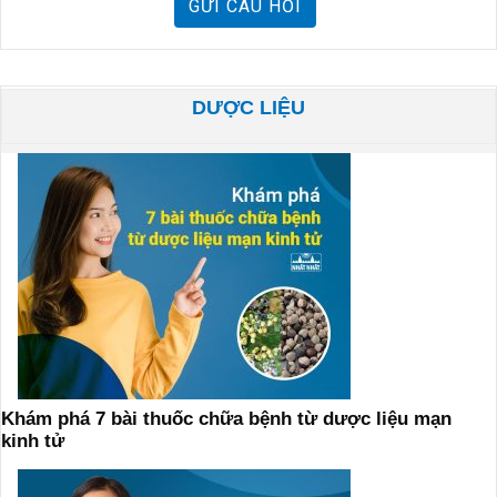
GỬI CÂU HỎI
DƯỢC LIỆU
Khám phá 7 bài thuốc chữa bệnh từ dược liệu mạn
kinh tử