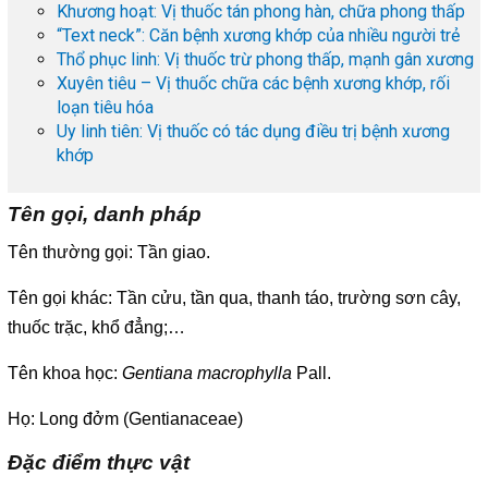
Khương hoạt: Vị thuốc tán phong hàn, chữa phong thấp
“Text neck”: Căn bệnh xương khớp của nhiều người trẻ
Thổ phục linh: Vị thuốc trừ phong thấp, mạnh gân xương
Xuyên tiêu – Vị thuốc chữa các bệnh xương khớp, rối
loạn tiêu hóa
Uy linh tiên: Vị thuốc có tác dụng điều trị bệnh xương
khớp
Tên gọi, danh pháp
Tên thường gọi: Tần giao.
Tên gọi khác: Tần cửu, tần qua, thanh táo, trường sơn cây,
thuốc trặc, khổ đẳng;…
Tên khoa học:
Gentiana macrophylla
Pall.
Họ: Long đởm (Gentianaceae)
Đặc điểm thực vật