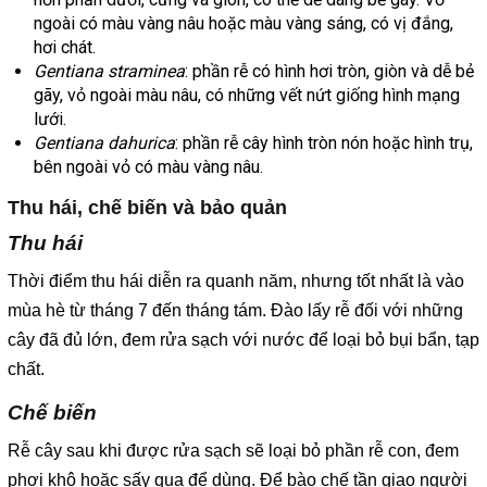
ngoài có màu vàng nâu hoặc màu vàng sáng, có vị đắng,
hơi chát.
Gentiana straminea
: phần rễ có hình hơi tròn, giòn và dễ bẻ
gãy, vỏ ngoài màu nâu, có những vết nứt giống hình mạng
lưới.
Gentiana dahurica
: phần rễ cây hình tròn nón hoặc hình trụ,
bên ngoài vỏ có màu vàng nâu.
Thu hái, chế biến và bảo quản
Thu hái
Thời điểm thu hái diễn ra quanh năm, nhưng tốt nhất là vào
mùa hè từ tháng 7 đến tháng tám. Đào lấy rễ đối với những
cây đã đủ lớn, đem rửa sạch với nước để loại bỏ bụi bẩn, tạp
chất.
Chế biến
Rễ cây sau khi được rửa sạch sẽ loại bỏ phần rễ con, đem
phơi khô hoặc sấy qua để dùng. Để bào chế tần giao người