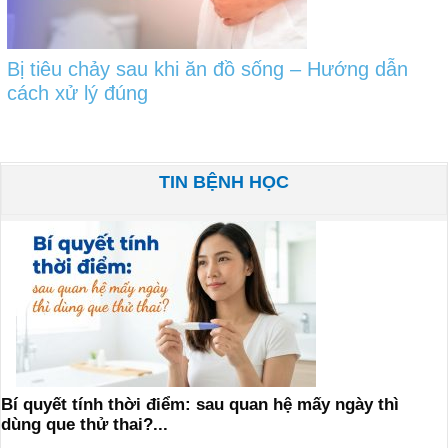
Bị tiêu chảy sau khi ăn đồ sống – Hướng dẫn
cách xử lý đúng
TIN BỆNH HỌC
Bí quyết tính thời điểm: sau quan hệ mấy ngày thì
dùng que thử thai?...