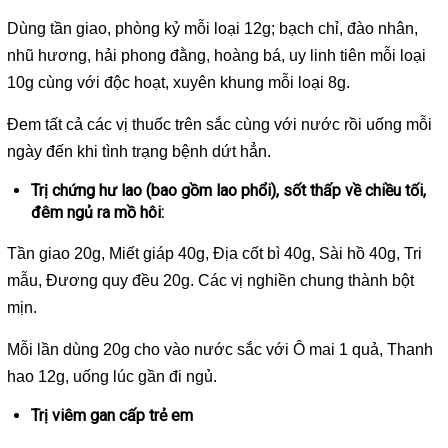
Dùng tần giao, phòng kỷ mỗi loại 12g; bạch chỉ, đào nhân,
nhũ hương, hải phong đằng, hoàng bá, uy linh tiên mỗi loại
10g cùng với độc hoạt, xuyên khung mỗi loại 8g.
Đem tất cả các vị thuốc trên sắc cùng với nước rồi uống mỗi
ngày đến khi tình trạng bệnh dứt hẳn.
Trị chứng hư lao (bao gồm lao phổi), sốt thấp về chiều tối,
đêm ngủ ra mồ hôi:
Tần giao 20g, Miết giáp 40g, Địa cốt bì 40g, Sài hồ 40g, Tri
mẫu, Đương quy đều 20g. Các vị nghiền chung thành bột
mịn.
Mỗi lần dùng 20g cho vào nước sắc với Ô mai 1 quả, Thanh
hao 12g, uống lúc gần đi ngủ.
Trị viêm gan cấp trẻ em