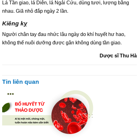
Lá Tần giao, lá Diên, lá Ngải Cứu, dùng tươi, lượng bằng
nhau. Giã nhỏ đắp ngày 2 lần.
Kiêng kỵ
Người chân tay đau nhức lâu ngày do khí huyết hư hao,
không thể nuôi dưỡng được gân không dùng tần giao.
Dược sĩ Thu Hà
Tin liên quan