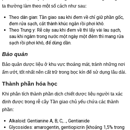
ta thường làm theo một số cách như sau:
Theo dân gian: Tần giao sau khi đem về chỉ giữ phần gốc,
đem rửa sạch, cắt thành khúc ngắn rồi phơi khô.
Theo Trung y: Rễ cây sau khi đem về thì lấy vài lau sạch,
sau khi ngâm trong nước một ngày một đêm thì mang rửa
sạch rồi phơi khô, để dùng dần.
Bảo quản
Bảo quản dược liệu ở khu vực thoáng mát, tránh những nơi
ẩm ướt, tốt nhất nên cất trữ trong bọc kín để sử dụng lâu dài.
Thành phần hóa học
Khi phân tích thành phần dịch chiết dược liệu người ta xác
định được trong rễ cây Tần giao chủ yếu chứa các thành
phần:
Alkaloid: Gentianine A, B, C,…, Gentianide
Glycosides: amarogentin, gentiopicrin (khoảng 1,5% trong