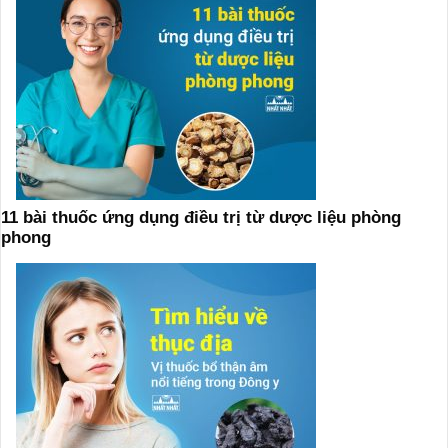
11 bài thuốc ứng dụng điều trị từ dược liệu phòng
phong