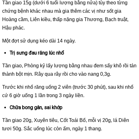
Tần giao 15g (dưới 6 tuổi lượng bằng nửa) tùy theo từng
chứng bệnh khác nhau mà gia thêm các vị như sốt gia
Hoàng cầm, Liên kiều, thấp nặng gia Thương, Bạch truật,
Hậu phác.
Một đợt sử dụng kéo dài 14 ngày.
Trị sưng đau răng lúc nhổ
Tần giao, Phòng kỷ lấy lượng bằng nhau đem sấy khô rồi tán
thành bột mịn. Rây qua rây rồi cho vào nang 0,3g.
Trước khi nhổ răng uống 2 viên (trước 30 phút), sau khi nhổ
cứ 6 giờ uống 1 lần trong 3 ngày liền.
Chữa bong gân, sai khớp
Tần giao 20g, Xuyên tiêu, Cốt Toái Bổ, mỗi vị 20g, lá Diên
tươi 50g. Sắc uống lúc còn ấm, ngày 1 thang.