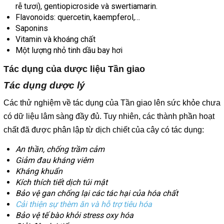
rễ tươi), gentiopicroside và swertiamarin.
Flavonoids: quercetin, kaempferol,…
Saponins
Vitamin và khoáng chất
Một lượng nhỏ tinh dầu bay hơi
Tác dụng của dược liệu Tần giao
Tác dụng dược lý
Các thử nghiệm về tác dụng của Tần giao lên sức khỏe chưa
có dữ liệu lâm sàng đầy đủ. Tuy nhiên, các thành phần hoạt
chất đã được phân lập từ dịch chiết của cây có tác dụng:
An thần, chống trầm cảm
Giảm đau kháng viêm
Kháng khuẩn
Kích thích tiết dịch túi mật
Bảo vệ gan chống lại các tác hại của hóa chất
Cải thiện sự thèm ăn và hỗ trợ tiêu hóa
Bảo vệ tế bào khỏi stress oxy hóa