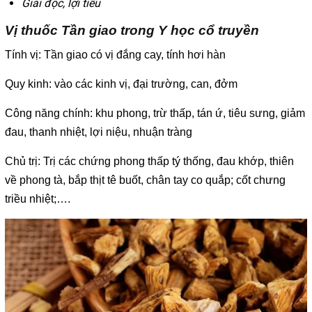
Giải độc, lợi tiểu
Vị thuốc Tần giao trong Y học cổ truyền
Tính vị: Tần giao có vị đắng cay, tính hơi hàn
Quy kinh: vào các kinh vị, đại trường, can, đởm
Công năng chính: khu phong, trừ thấp, tán ứ, tiêu sưng, giảm
đau, thanh nhiệt, lợi niệu, nhuận tràng
Chủ trị: Trị các chứng phong thấp tý thống, đau khớp, thiên
về phong tà, bắp thịt tê buốt, chân tay co quắp; cốt chưng
triều nhiệt;….