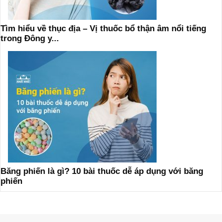
Tìm hiểu về thục địa – Vị thuốc bổ thận âm nổi tiếng
trong Đông y...
Băng phiến là gì? 10 bài thuốc dễ áp dụng với băng
phiến