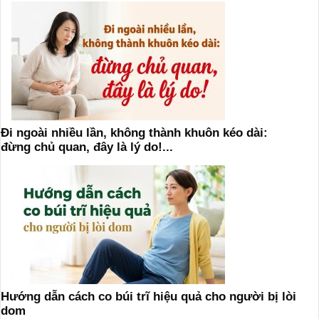
Đi ngoài nhiều lần, không thành khuôn kéo dài:
đừng chủ quan, đây là lý do!...
Hướng dẫn cách co búi trĩ hiệu quả cho người bị lòi
dom