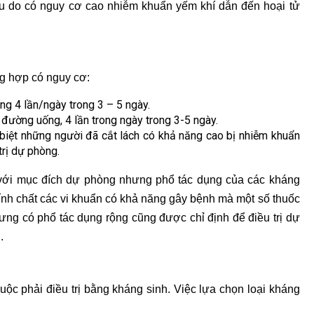
u do có nguy cơ cao nhiễm khuẩn yếm khí dẫn đến hoại tử
ng hợp có nguy cơ:
ống 4 lần/ngày trong 3 – 5 ngày.
g đường uống, 4 lần trong ngày trong 3-5 ngày.
 biệt những người đã cắt lách có khả năng cao bị nhiễm khuẩn
trị dự phòng.
g với mục đích dự phòng nhưng phổ tác dụng của các kháng
 tính chất các vi khuẩn có khả năng gây bệnh mà một số thuốc
ng có phổ tác dụng rộng cũng được chỉ định để điều trị dự
.
ộc phải điều trị bằng kháng sinh. Việc lựa chọn loại kháng