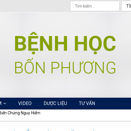
M
VIDEO
DƯỢC LIỆU
TƯ VẤN
 Biến Chứng Nguy Hiểm