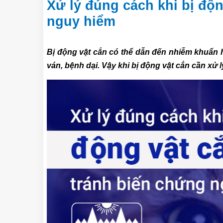
Xử lý đúng cách khi bị độn
nguy hiểm
Bị động vật cắn có thể dẫn đến nhiễm khuẩn 
ván, bệnh dại. Vậy khi bị động vật cắn cần xử 