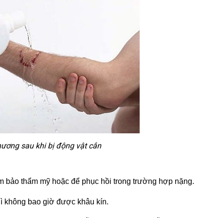
hương sau khi bị động vật cắn
m bảo thẩm mỹ hoặc để phục hồi trong trường hợp nặng.
ì không bao giờ được khâu kín.