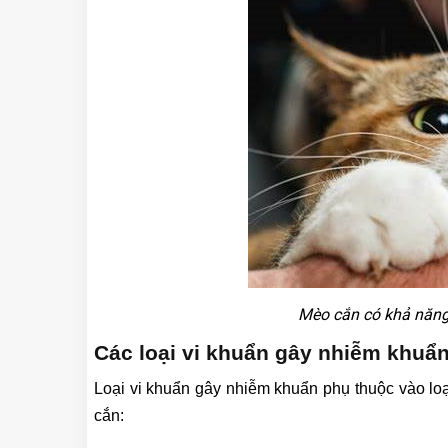
Mèo cắn có khả năn
Các loại vi khuẩn gây nhiễm khuẩ
Loại vi khuẩn gây nhiễm khuẩn phụ thuộc vào loạ
cắn: