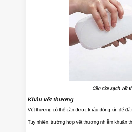
Cần rửa sạch vết t
Khâu vết thương
Vết thương có thể cần được khâu đóng kín để đả
Tuy nhiên, trường hợp vết thương nhiễm khuẩn th