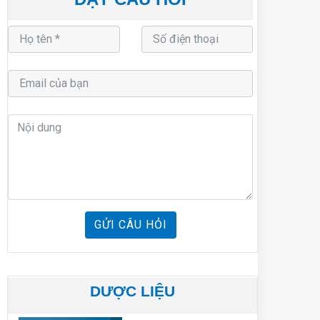
GỬI CÂU HỎI
DƯỢC LIỆU