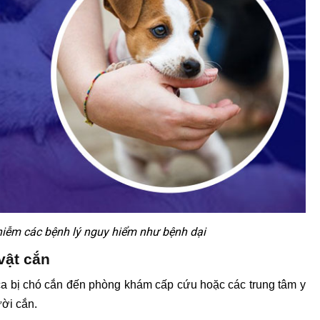
hiễm các bệnh lý nguy hiểm như bệnh dại
vật cắn
a bị chó cắn đến phòng khám cấp cứu hoặc các trung tâm y
ười cắn.