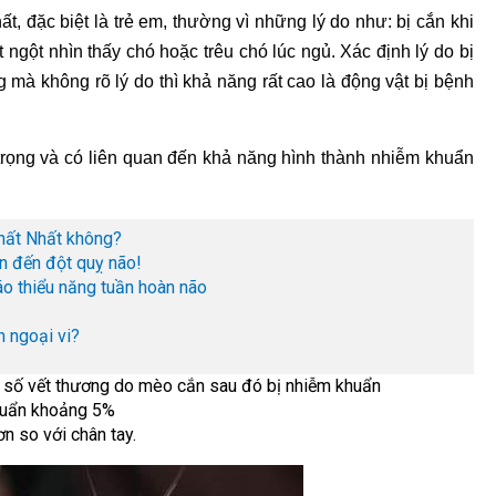
, đặc biệt là trẻ em, thường vì những lý do như: bị cắn khi
 ngột nhìn thấy chó hoặc trêu chó lúc ngủ. Xác định lý do bị
g mà không rõ lý do thì khả năng rất cao là động vật bị bệnh
n trọng và có liên quan đến khả năng hình thành nhiễm khuẩn
hất Nhất không?
n đến đột quỵ não!
áo thiểu năng tuần hoàn não
n ngoại vi?
số vết thương do mèo cắn sau đó bị nhiễm khuẩn
khuẩn khoảng 5%
n so với chân tay.