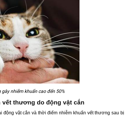
g gây nhiễm khuẩn cao đến 50%
n vết thương do động vật cắn
i động vật cắn và thời điểm nhiễm khuẩn vết thương sau bị