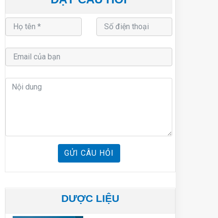
GỬI CÂU HỎI
DƯỢC LIỆU