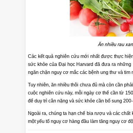
Ăn nhiều rau xa
Các kết quả nghiên cứu mới nhất được thực hiện
sức khỏe của Đại học Harvard đã đưa ra những m
ngăn chặn nguy cơ mắc các bệnh ung thư và tim 
Tuy nhiên, ăn nhiều thôi chưa đủ mà còn cần phải
cuộc nghiên cứu này, mỗi ngày cơ thể cần từ 150
để duy trì cân nặng và sức khỏe cần bổ sung 200
Ngoài ra, chúng ta hạn chế bia rượu và các chất k
một yếu tố nguy cơ hàng đầu làm tăng nguy cơ độ