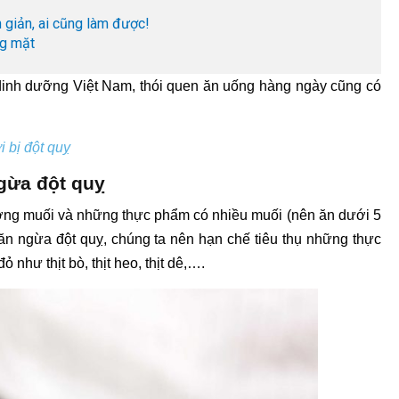
n giản, ai cũng làm được!
ng mặt
 dinh dưỡng Việt Nam, thói quen ăn uống hàng ngày cũng có
 bị đột quỵ
gừa đột quỵ
ượng muối và những thực phẩm có nhiều muối (nên ăn dưới 5
n ngừa đột quỵ, chúng ta nên hạn chế tiêu thụ những thực
 như thịt bò, thịt heo, thịt dê,….