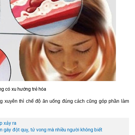
ng có xu hướng trẻ hóa
ờng xuyên thì chế độ ăn uống đúng cách cũng góp phần làm
p xảy ra
n gây đột quỵ, tử vong mà nhiều người không biết