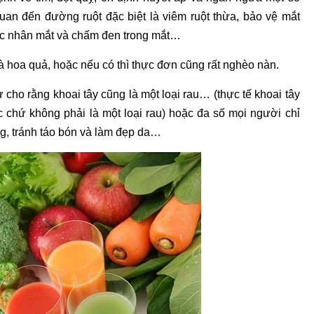
uan đến đường ruột đặc biệt là viêm ruột thừa, bảo vệ mắt
 đục nhân mắt và chấm đen trong mắt…
à hoa quả, hoặc nếu có thì thực đơn cũng rất nghèo nàn.
cho rằng khoai tây cũng là một loại rau… (thực tế khoai tây
c chứ không phải là một loại rau) hoặc đa số mọi người chỉ
ng, tránh táo bón và làm đẹp da…