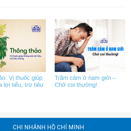
o: Vị thuốc giúp
Trầm cảm ở nam giới –
lợi tiểu, trừ tiêu
Chớ coi thường!
CHI NHÁNH HỒ CHÍ MINH