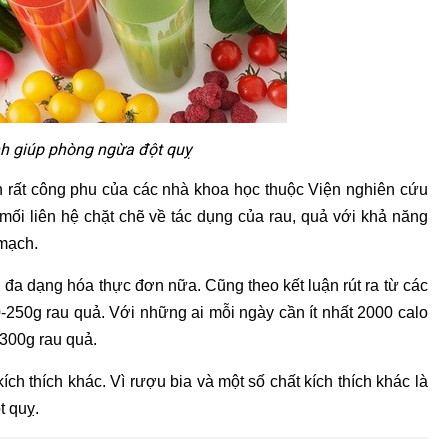
nh giúp phòng ngừa đột quỵ
 rất công phu của các nhà khoa học thuộc Viện nghiên cứu
ối liên hệ chặt chẽ về tác dụng của rau, quả với khả năng
mạch.
 đa dạng hóa thực đơn nữa. Cũng theo kết luận rút ra từ các
-250g rau quả. Với những ai mỗi ngày cần ít nhất 2000 calo
-300g rau quả.
ích thích khác. Vì rượu bia và một số chất kích thích khác là
t quỵ.