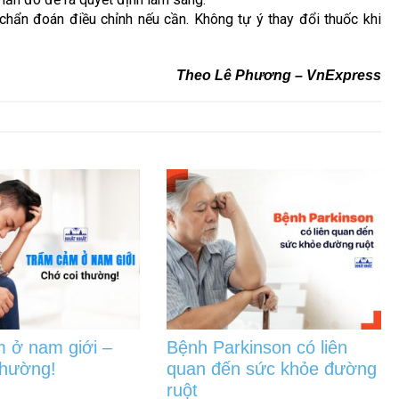
chẩn đoán điều chỉnh nếu cần. Không tự ý thay đổi thuốc khi
Theo Lê Phương – VnExpress
 ở nam giới –
Bệnh Parkinson có liên
thường!
quan đến sức khỏe đường
ruột