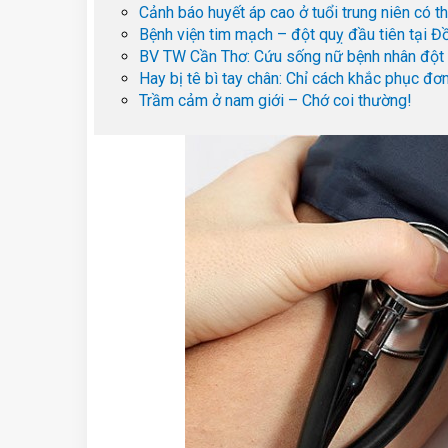
Cảnh báo huyết áp cao ở tuổi trung niên có t
Bệnh viện tim mạch – đột quỵ đầu tiên tại 
BV TW Cần Thơ: Cứu sống nữ bệnh nhân đột 
Hay bị tê bì tay chân: Chỉ cách khắc phục đơ
Trầm cảm ở nam giới – Chớ coi thường!