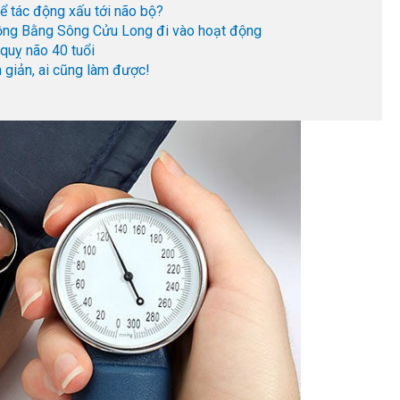
hể tác động xấu tới não bộ?
Đồng Bằng Sông Cửu Long đi vào hoạt động
quỵ não 40 tuổi
n giản, ai cũng làm được!