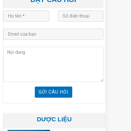
GỬI CÂU HỎI
DƯỢC LIỆU