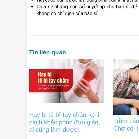
Chia sẻ những con số huyết áp cho bác sĩ để 
không có chỉ định của bác sĩ.
Tin liên quan
Hay bị tê bì tay chân: Chỉ
Trầm cảm
cách khắc phục đơn giản,
Chớ coi 
ai cũng làm được!