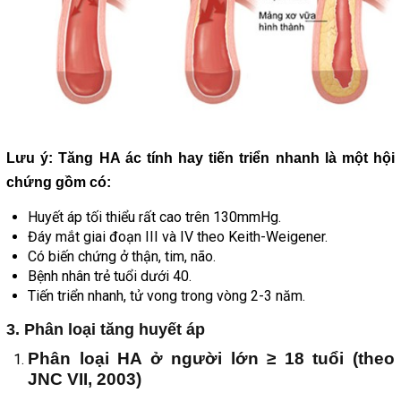
Lưu ý: Tăng HA ác tính hay tiến triển nhanh là một hội
chứng gồm có:
Huyết áp tối thiểu rất cao trên 130mmHg.
Đáy mắt giai đoạn III và IV theo Keith-Weigener.
Có biến chứng ở thận, tim, não.
Bệnh nhân trẻ tuổi dưới 40.
Tiến triển nhanh, tử vong trong vòng 2-3 năm.
3. Phân loại tăng huyết áp
Phân loại HA ở người lớn ≥ 18 tuổi (theo
JNC VII, 2003)