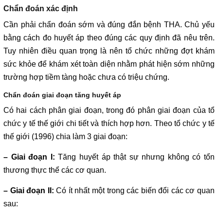
Chẩn đoán xác định
Cần phải chẩn đoán sớm và đúng đắn bệnh THA. Chủ yếu
bằng cách đo huyết áp theo đúng các quy định đã nêu trên.
Tuy nhiên điều quan trọng là nên tổ chức những đợt khám
sức khỏe để khám xét toàn diện nhằm phát hiện sớm những
trường hợp tiềm tàng hoặc chưa có triệu chứng.
Chẩn đoán giai đoạn tăng huyết áp
Có hai cách phân giai đoạn, trong đó phân giai đoạn của tổ
chức y tế thế giới chi tiết và thích hợp hơn. Theo tổ chức y tế
thế giới (1996) chia làm 3 giai đoạn:
– Giai đoạn I:
Tăng huyết áp thật sự nhưng không có tổn
thương thực thể các cơ quan.
– Giai đoạn II:
Có ít nhất một trong các biến đổi các cơ quan
sau: