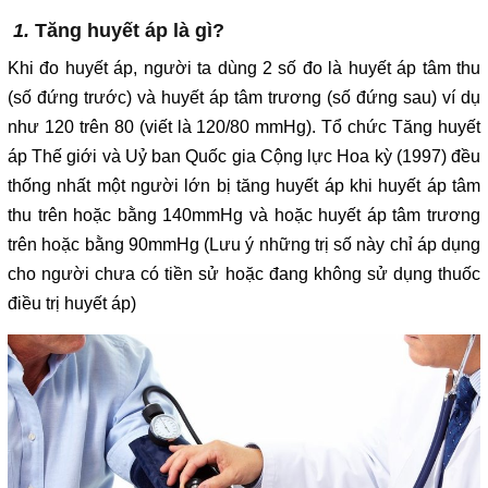
1.
Tăng huyết áp là gì?
Khi đo huyết áp, người ta dùng 2 số đo là huyết áp tâm thu
(số đứng trước) và huyết áp tâm trương (số đứng sau) ví dụ
như 120 trên 80 (viết là 120/80 mmHg). Tổ chức Tăng huyết
áp Thế giới và Uỷ ban Quốc gia Cộng lực Hoa kỳ (1997) đều
thống nhất một người lớn bị tăng huyết áp khi huyết áp tâm
thu trên hoặc bằng 140mmHg và hoặc huyết áp tâm trương
trên hoặc bằng 90mmHg (Lưu ý những trị số này chỉ áp dụng
cho người chưa có tiền sử hoặc đang không sử dụng thuốc
điều trị huyết áp)