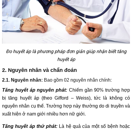
Đo huyết áp là phương pháp đơn giản giúp nhận biết tăng
huyết áp
2. Nguyên nhân và chẩn đoán
2.1. Nguyên nhân:
Bao gồm 02 nguyên nhân chính:
Tăng huyết áp nguyên phát:
Chiếm gần 90% trường hợp
bị tăng huyết áp (theo Gifford – Weiss), tức là không có
nguyên nhân cụ thể. Trường hợp này thường do di truyền và
xuất hiện ở nam giới nhiều hơn nữ giới.
Tăng huyết áp thứ phát:
Là hệ quả của một số bệnh hoặc