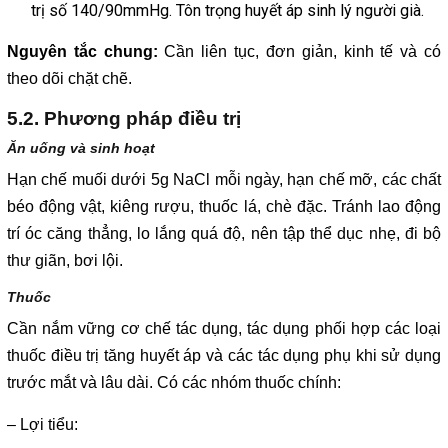
trị số 140/90mmHg. Tôn trọng huyết áp sinh lý người già.
Nguyên tắc chung:
Cần liên tục, đơn giản, kinh tế và có
theo dõi chặt chẽ.
5.2. Phương pháp điều trị
Ăn uống và sinh hoạt
Hạn chế muối dưới 5g NaCl mỗi ngày, hạn chế mỡ, các chất
béo động vật, kiêng rượu, thuốc lá, chè đặc. Tránh lao động
trí óc căng thẳng, lo lắng quá độ, nên tập thể dục nhẹ, đi bộ
thư giãn, bơi lội.
Thuốc
Cần nắm vững cơ chế tác dụng, tác dụng phối hợp các loại
thuốc điều trị tăng huyết áp và các tác dụng phụ khi sử dụng
trước mắt và lâu dài. Có các nhóm thuốc chính:
– Lợi tiểu: