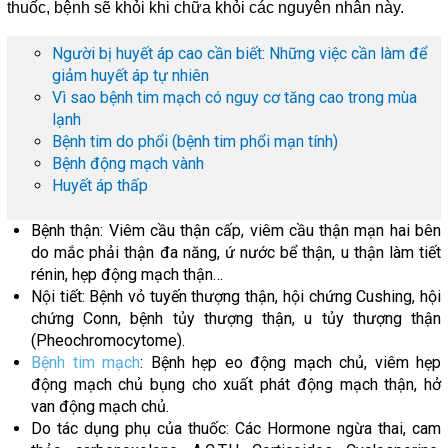
thuốc, bệnh sẽ khỏi khi chữa khỏi các nguyên nhân này.
Người bị huyết áp cao cần biết: Những việc cần làm để
giảm huyết áp tự nhiên
Vì sao bệnh tim mạch có nguy cơ tăng cao trong mùa
lạnh
Bệnh tim do phổi (bệnh tim phổi mạn tính)
Bệnh động mạch vành
Huyết áp thấp
Bệnh thận: Viêm cầu thận cấp, viêm cầu thận mạn hai bên
do mắc phải thận đa năng, ứ nước bể thận, u thận làm tiết
rénin, hẹp động mạch thận…
Nội tiết: Bệnh vỏ tuyến thượng thận, hội chứng Cushing, hội
chứng Conn, bệnh tủy thượng thận, u tủy thượng thận
(Pheochromocytome).
Bệnh tim mạch
: Bệnh hẹp eo động mạch chủ, viêm hẹp
động mạch chủ bụng cho xuất phát động mạch thận, hở
van động mạch chủ.
Do tác dụng phụ của thuốc: Các Hormone ngừa thai, cam