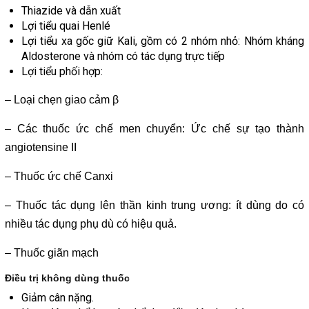
Thiazide và dẫn xuất
Lợi tiểu quai Henlé
Lợi tiểu xa gốc giữ Kali, gồm có 2 nhóm nhỏ: Nhóm kháng
Aldosterone và nhóm có tác dụng trực tiếp
Lợi tiểu phối hợp:
– Loại chẹn giao cảm β
– Các thuốc ức chế men chuyển: Ức chế sự tạo thành
angiotensine II
– Thuốc ức chế Canxi
– Thuốc tác dụng lên thần kinh trung ương: ít dùng do có
nhiều tác dụng phụ dù có hiệu quả.
– Thuốc giãn mạch
Điều trị không dùng thuốc
Giảm cân nặng.