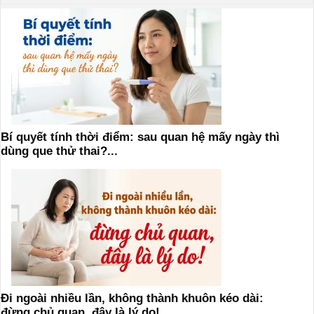
Bí quyết tính thời điểm: sau quan hệ mấy ngày thì
dùng que thử thai?...
Đi ngoài nhiều lần, không thành khuôn kéo dài:
đừng chủ quan, đây là lý do!...