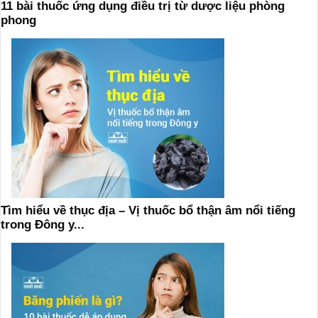
11 bài thuốc ứng dụng điều trị từ dược liệu phòng
phong
Tìm hiểu về thục địa – Vị thuốc bổ thận âm nổi tiếng
trong Đông y...