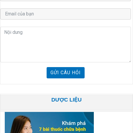
GỬI CÂU HỎI
DƯỢC LIỆU