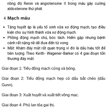
nồng độ Renin và angiotensine II trong máu gây cường
aldosterone thứ phát.
Mạch máu
Tăng huyết áp là yếu tố sinh vữa xơ động mạch, tạo điều
kiện cho sự hình thành vữa xơ động mạch.
Phồng động mạch chủ, bóc tách. Hiếm gặp nhưng bệnh
cảnh rất nặng nề dễ đưa đến tử vong.
Mắt: Khám đáy mắt rất quan trọng vì đó là dấu hiệu tốt để
tiên lượng. Theo Keith- Wagener-Barker có 4 giai đoạn tổn
thương đáy mắt.
Giai đoạn 1: Tiểu động mạch cứng và bóng.
Giai đoạn 2: Tiểu động mạch hẹp có dấu bắt chéo (dấu
Gunn).
Giai đoạn 3: Xuất huyết và xuất tiết võng mạc.
Giai đoạn 4: Phù lan tỏa gai thị.