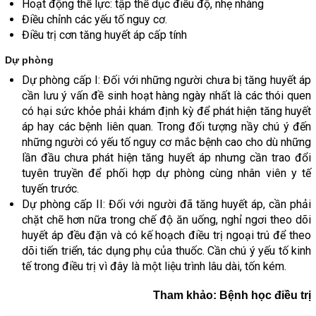
Hoạt động thể lực: tập thể dục điều độ, nhẹ nhàng
Điều chỉnh các yếu tố nguy cơ.
Điều trị cơn tăng huyết áp cấp tính
Dự phòng
Dự phòng cấp I: Đối với những người chưa bị tăng huyết áp
cần lưu ý vấn đề sinh hoạt hàng ngày nhất là các thói quen
có hại sức khỏe phải khám định kỳ để phát hiện tăng huyết
áp hay các bệnh liên quan. Trong đối tượng nầy chú ý đến
những người có yếu tố nguy cơ mắc bệnh cao cho dù những
lần đầu chưa phát hiện tăng huyết áp nhưng cần trao đổi
tuyên truyền để phối hợp dự phòng cùng nhân viên y tế
tuyến trước.
Dự phòng cấp II: Đối với người đã tăng huyết áp, cần phải
chặt chẽ hơn nữa trong chế độ ăn uống, nghỉ ngơi theo dõi
huyết áp đều đặn và có kế hoạch điều trị ngoại trú để theo
dõi tiến triển, tác dụng phụ của thuốc. Cần chú ý yếu tố kinh
tế trong điều trị vì đây là một liệu trình lâu dài, tốn kém.
Tham khảo: Bệnh học điều trị