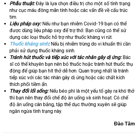
Phẫu thuật:
Đây là lựa chọn điều trị cho một số tình trạng
như cục máu đông mãn tính hoặc các vấn đề về cấu trúc
tim.
Liệu pháp oxy:
Nếu như bạn nhiễm Covid-19 bạn có thể
được dùng liệu pháp oxy để trợ thở. Bạn cũng có thể sử
dụng các loại thuốc hỗ trợ như thuốc kháng vi rút.
Thuốc kháng sinh
:
Nếu bị nhiễm trùng do vi khuẩn thì cần
phải sử dụng thuốc kháng sinh.
Tránh hút thuốc và tiếp xúc với tác nhân gây dị ứng:
Bác
sĩ có thể khuyên bạn nên bỏ thuốc hoặc tránh hút thuốc thụ
động để giúp bạn hít thở dễ hơn. Quan trọng nhất là tránh
tiếp xúc với các tác nhân gây dị ứng hoặc các chất kích
thích phổi tiềm ẩn.
Thay đổi lối sống:
Nếu béo phì là một yếu tố gây ra khó thở
thì bạn nên thay đổi chế độ ăn uống và sinh hoạt. Có chế
độ ăn uống cân bằng, tập thể dục thường xuyên sẽ giúp
ngăn ngừa tình trạng này.
Đào Tâm