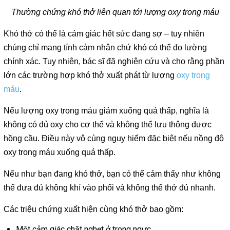
Thường chứng khó thở liên quan tới lượng oxy trong máu
Khó thở có thể là cảm giác hết sức đang sợ – tuy nhiên
chúng chỉ mang tính cảm nhận chứ khó có thể đo lường
chính xác. Tuy nhiên, bác sĩ đã nghiên cứu và cho rằng phần
lớn các trường hợp khó thở xuất phát từ lượng
oxy trong
máu
.
Nếu lượng oxy trong máu giảm xuống quá thấp, nghĩa là
không có đủ oxy cho cơ thể và không thể lưu thông được
hồng cầu. Điều này vô cùng nguy hiểm đặc biệt nếu nồng độ
oxy trong máu xuống quá thấp.
Nếu như bạn đang khó thở, bạn có thể cảm thấy như không
thể đưa đủ không khí vào phổi và không thể thở đủ nhanh.
Các triệu chứng xuất hiện cùng khó thở bao gồm:
Một cảm giác chặt nghẹt ở trong ngực