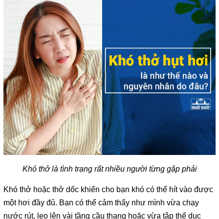
Khó thở là tình trạng rất nhiều người từng gặp phải
Khó thở hoặc thở dốc khiến cho bạn khó có thể hít vào được
một hơi đầy đủ. Bạn có thể cảm thấy như mình vừa chạy
nước rút, leo lên vài tầng cầu thang hoặc vừa tập thể dục