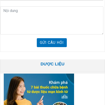
GỬI CÂU HỎI
DƯỢC LIỆU