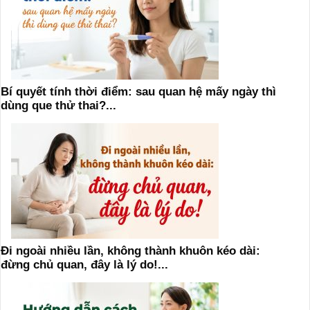
Bí quyết tính thời điểm: sau quan hệ mấy ngày thì
dùng que thử thai?...
Đi ngoài nhiều lần, không thành khuôn kéo dài:
đừng chủ quan, đây là lý do!...