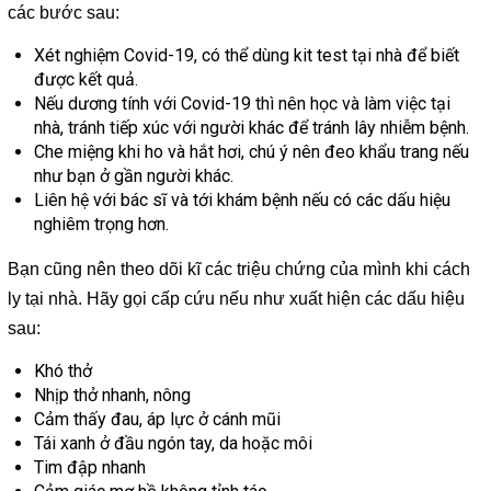
các bước sau:
Xét nghiệm Covid-19, có thể dùng kit test tại nhà để biết
được kết quả.
Nếu dương tính với Covid-19 thì nên học và làm việc tại
nhà, tránh tiếp xúc với người khác để tránh lây nhiễm bệnh.
Che miệng khi ho và hắt hơi, chú ý nên đeo khẩu trang nếu
như bạn ở gần người khác.
Liên hệ với bác sĩ và tới khám bệnh nếu có các dấu hiệu
nghiêm trọng hơn.
Bạn cũng nên theo dõi kĩ các triệu chứng của mình khi cách
ly tại nhà. Hãy gọi cấp cứu nếu như xuất hiện các dấu hiệu
sau:
Khó thở
Nhịp thở nhanh, nông
Cảm thấy đau, áp lực ở cánh mũi
Tái xanh ở đầu ngón tay, da hoặc môi
Tim đập nhanh