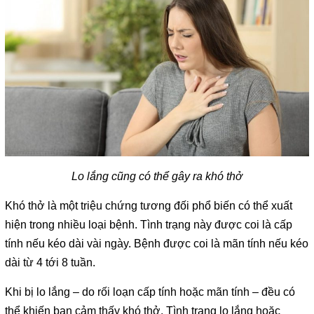
Lo lắng cũng có thể gây ra khó thở
Khó thở là một triệu chứng tương đối phổ biến có thể xuất
hiện trong nhiều loại bệnh. Tình trạng này được coi là cấp
tính nếu kéo dài vài ngày. Bệnh được coi là mãn tính nếu kéo
dài từ 4 tới 8 tuần.
Khi bị lo lắng – do rối loạn cấp tính hoặc mãn tính – đều có
thể khiến bạn cảm thấy khó thở. Tình trạng lo lắng hoặc