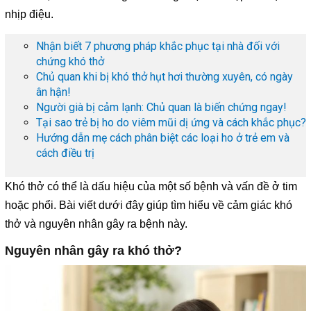
nhịp điệu.
Nhận biết 7 phương pháp khắc phục tại nhà đối với
chứng khó thở
Chủ quan khi bị khó thở hụt hơi thường xuyên, có ngày
ân hận!
Người già bị cảm lạnh: Chủ quan là biến chứng ngay!
Tại sao trẻ bị ho do viêm mũi dị ứng và cách khắc phục?
Hướng dẫn mẹ cách phân biệt các loại ho ở trẻ em và
cách điều trị
Khó thở có thể là dấu hiệu của một số bệnh và vấn đề ở tim
hoặc phổi. Bài viết dưới đây giúp tìm hiểu về cảm giác khó
thở và nguyên nhân gây ra bệnh này.
Nguyên nhân gây ra khó thở?