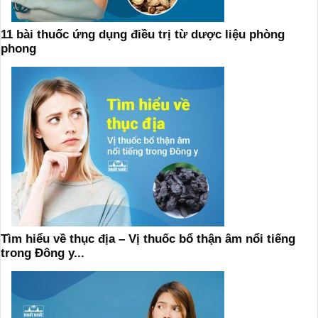
11 bài thuốc ứng dụng điều trị từ dược liệu phòng
phong
Tìm hiểu về thục địa – Vị thuốc bổ thận âm nổi tiếng
trong Đông y...