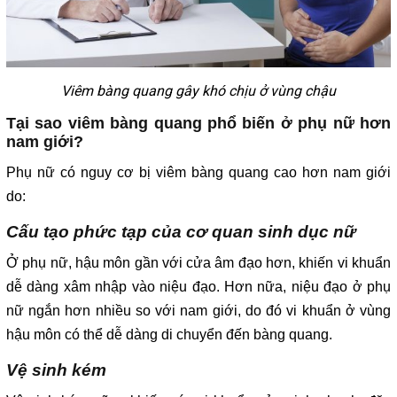
Viêm bàng quang gây khó chịu ở vùng chậu
Tại sao viêm bàng quang phổ biến ở phụ nữ hơn
nam giới?
Phụ nữ có nguy cơ bị viêm bàng quang cao hơn nam giới
do:
Cấu tạo phức tạp của cơ quan sinh dục nữ
Ở phụ nữ, hậu môn gần với cửa âm đạo hơn, khiến vi khuẩn
dễ dàng xâm nhập vào niệu đạo. Hơn nữa, niệu đạo ở phụ
nữ ngắn hơn nhiều so với nam giới, do đó vi khuẩn ở vùng
hậu môn có thể dễ dàng di chuyển đến bàng quang.
Vệ sinh kém