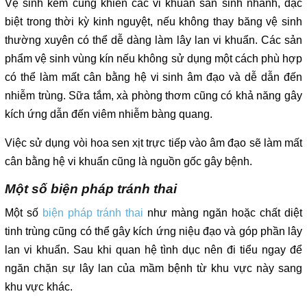
Vệ sinh kém cũng khiến các vi khuẩn sản sinh nhanh, đặc
biệt trong thời kỳ kinh nguyệt, nếu không thay băng vệ sinh
thường xuyên có thể dễ dàng làm lây lan vi khuẩn. Các sản
phẩm vệ sinh vùng kín nếu không sử dụng một cách phù hợp
có thể làm mất cân bằng hệ vi sinh âm đạo và dễ dẫn đến
nhiễm trùng. Sữa tắm, xà phòng thơm cũng có khả năng gây
kích ứng dẫn đến viêm nhiễm bàng quang.
Việc sử dụng vòi hoa sen xịt trực tiếp vào âm đạo sẽ làm mất
cân bằng hệ vi khuẩn cũng là nguồn gốc gây bệnh.
Một số biện pháp tránh thai
Một số
biện pháp tránh thai
như màng ngăn hoặc chất diệt
tinh trùng cũng có thể gây kích ứng niệu đạo và góp phần lây
lan vi khuẩn. Sau khi quan hệ tình dục nên đi tiểu ngay để
ngăn chặn sự lây lan của mầm bệnh từ khu vực này sang
khu vực khác.