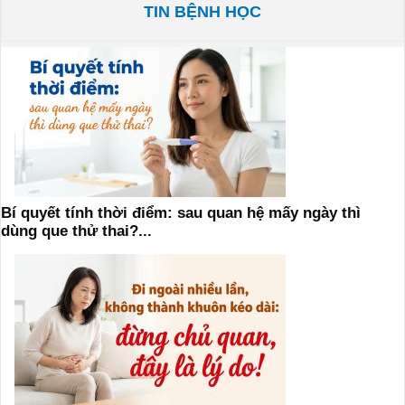
TIN BỆNH HỌC
Bí quyết tính thời điểm: sau quan hệ mấy ngày thì
dùng que thử thai?...