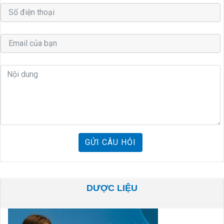
GỬI CÂU HỎI
DƯỢC LIỆU