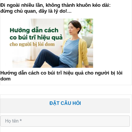
Đi ngoài nhiều lần, không thành khuôn kéo dài:
đừng chủ quan, đây là lý do!...
Hướng dẫn cách co búi trĩ hiệu quả cho người bị lòi
dom
ĐẶT CÂU HỎI