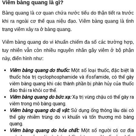
Viêm bàng quang là gì?
Bàng quang là cơ quan chứa nước tiểu do thận tiết ra trước
khi ra ngoài cơ thể qua niệu đạo. Viêm bàng quang là tình
trạng viêm xảy ra ở bàng quang.
Viêm bàng quang do vi khuẩn chiếm đa số các trường hợp,
tuy nhiên vẫn còn nhiều nguyên nhân gây viêm ở bộ phận
này, điển hình như:
Viêm bàng quang do thuốc:
Một số loại thuốc, đặc biệt là
thuốc hóa trị cyclophosphamide và ifosfamide, có thể gây
viêm bàng quang khi các thành phần bị phân hủy của thuốc
đào thải ra khỏi cơ thể.
Viêm bàng quang do bức xạ:
Xạ trị vùng chậu có thể gây ra
viêm trong mô bàng quang.
Viêm bàng quang do dị vật:
Sử dụng ống thông lâu dài có
thể gây nhiễm trùng do vi khuẩn và tổn thương mô bàng
quang.
Viêm bàng quang do hóa chất:
Một số người có cơ địa