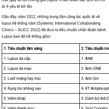
từ 4 yếu tố trở lên
Gần đây, năm 2012, những trung tâm cộng tác quốc tế về
lupus hệ thống năm (Systemic International Collaborating
Clinics – SLICC 2012) đã đưa ra tiêu chuẩn chẩn đoán bệnh
Lupus ban đỏ hệ thống gồm:
1. Tiêu chuẩn lâm sàng
2. Tiêu chuẩn mi
1. Lupus da cấp
1. ANA
2. Lupus da mạn
2. Anti-DNA
3. Loét miệng hay mũi
3. Anti-Sm
4. Rụng tóc không sẹo
4. KT Antiphosp
5. Viêm khớp
5. Giảm bổ thể (
6. Viêm thanh mạc
6. Test Coombs 