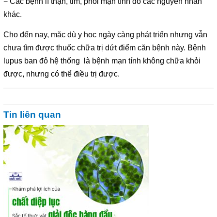
− Các bệnh lí thận, tim, phổi mạn tính do các nguyên nhân
khác.
Cho đến nay, mặc dù y học ngày càng phát triển nhưng vẫn
chưa tìm được thuốc chữa trị dứt điểm căn bệnh này. Bệnh
lupus ban đỏ hệ thống là bệnh mạn tính không chữa khỏi
được, nhưng có thể điều trị được.
Tin liên quan