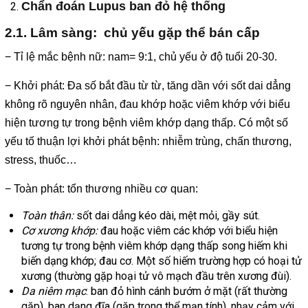
Chẩn đoán Lupus ban đỏ hệ thống
2.1. Lâm sàng: chủ yếu gặp thể bán cấp
− Tỉ lệ mắc bệnh nữ: nam= 9:1, chủ yếu ở độ tuổi 20-30.
− Khởi phát: Đa số bắt đầu từ từ, tăng dần với sốt dai dẳng
không rõ nguyên nhân, đau khớp hoặc viêm khớp với biểu
hiện tương tự trong bệnh viêm khớp dạng thấp. Có một số
yếu tố thuận lợi khởi phát bệnh: nhiễm trùng, chấn thương,
stress, thuốc…
− Toàn phát: tổn thương nhiều cơ quan:
Toàn thân:
sốt dai dẳng kéo dài, mệt mỏi, gầy sút.
Cơ xương khớp:
đau hoặc viêm các khớp với biểu hiện
tương tự trong bệnh viêm khớp dạng thấp song hiếm khi
biến dạng khớp; đau cơ. Một số hiếm trường hợp có hoại tử
xương (thường gặp hoại tử vô mạch đầu trên xương đùi).
Da niêm mạc
: ban đỏ hình cánh bướm ở mặt (rất thường
gặp), ban dạng đĩa (gặp trong thể mạn tính), nhạy cảm với