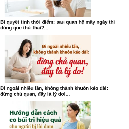
Bí quyết tính thời điểm: sau quan hệ mấy ngày thì
dùng que thử thai?...
Đi ngoài nhiều lần, không thành khuôn kéo dài:
đừng chủ quan, đây là lý do!...