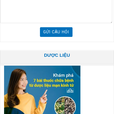
GỬI CÂU HỎI
DƯỢC LIỆU