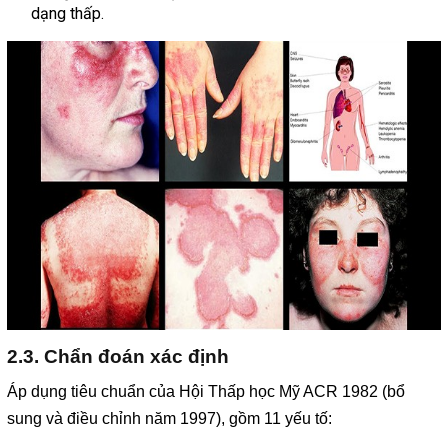
dạng thấp.
2.3. Chẩn đoán xác định
Áp dụng tiêu chuẩn của Hội Thấp học Mỹ ACR 1982 (bổ
sung và điều chỉnh năm 1997), gồm 11 yếu tố: