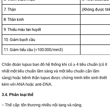
7. Thận
(Không được tính
8. Thần kinh
9. Thiếu máu tan huyết
10. Giảm bạch cầu
11. Giảm tiểu cầu (<100.000/mm3)
Chẩn đoán lupus ban đỏ hệ thống khi có ≥ 4 tiêu chuẩn (có ít
nhất một tiêu chuẩn lâm sàng và một tiêu chuẩn cận lâm
sàng) hoặc bệnh thận lupus được chứng minh trên sinh thiết
kèm với ANA hoặc anti-DNA.
3.4. Phân loại thể
− Thể cấp: tổn thương nhiều nội tạng và nặng.