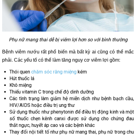
Phụ nữ mang thai dễ bị viêm lợi hơn so với bình thường
Bệnh viêm nướu rất phổ biến mà bất kỳ ai cũng có thể mắc
phải. Các yếu tố có thể làm tăng nguy cơ viêm lợi gồm:
Thói quen
chăm sóc răng miệng
kém
Hút thuốc lá
Khô miệng
Thiếu vitamin C trong chế độ dinh dưỡng
Các tình trạng làm giảm hệ miễn dịch như bệnh bạch cầu,
HIV/AIDS hoặc điều trị ung thư
Sử dụng thuốc như phenytonin để điều trị động kinh và một
số thuốc chẹn kênh canxi được sử dụng cho chứng đau
thắt ngực, huyết áp cao và các bệnh khác
Thay đổi nội tiết tố như phụ nữ mang thai, phụ nữ trong chu