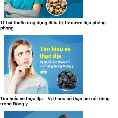
11 bài thuốc ứng dụng điều trị từ dược liệu phòng
phong
Tìm hiểu về thục địa – Vị thuốc bổ thận âm nổi tiếng
trong Đông y...