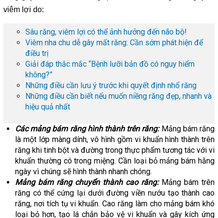
viêm lợi do:
Sâu răng, viêm lợi có thể ảnh hưởng đến não bộ!
Viêm nha chu dễ gây mất răng: Cần sớm phát hiện để
điều trị
Giải đáp thắc mắc “Bệnh lưỡi bản đồ có nguy hiểm
không?”
Những điều cần lưu ý trước khi quyết định nhổ răng
Những điều cần biết nếu muốn niềng răng đẹp, nhanh và
hiệu quả nhất
Các mảng bám răng hình thành trên răng:
Mảng bám răng
là một lớp màng dính, vô hình gồm vi khuẩn hình thành trên
răng khi tinh bột và đường trong thực phẩm tương tác với vi
khuẩn thường có trong miệng. Cần loại bỏ mảng bám hằng
ngày vì chúng sẽ hình thành nhanh chóng.
Mảng bám răng chuyển thành cao răng:
Mảng bám trên
răng có thể cứng lại dưới đường viền nướu tạo thành cao
răng, nơi tích tụ vi khuẩn. Cao răng làm cho mảng bám khó
loại bỏ hơn, tạo lá chắn bảo vệ vi khuẩn và gây kích ứng