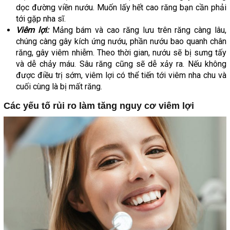
dọc đường viền nướu. Muốn lấy hết cao răng bạn cần phải
tới gặp nha sĩ.
Viêm lợi:
Mảng bám và cao răng lưu trên răng càng lâu,
chúng càng gây kích ứng nướu, phần nướu bao quanh chân
răng, gây viêm nhiễm. Theo thời gian, nướu sẽ bị sưng tấy
và dễ chảy máu. Sâu răng cũng sẽ dễ xảy ra. Nếu không
được điều trị sớm, viêm lợi có thể tiến tới viêm nha chu và
cuối cùng là bị mất răng.
Các yếu tố rủi ro làm tăng nguy cơ viêm lợi