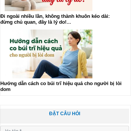
Đi ngoài nhiều lần, không thành khuôn kéo dài:
đừng chủ quan, đây là lý do!...
Hướng dẫn cách co búi trĩ hiệu quả cho người bị lòi
dom
ĐẶT CÂU HỎI