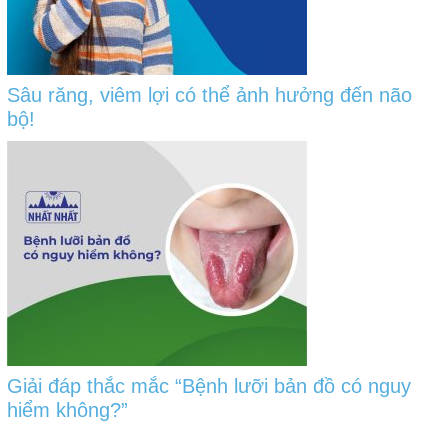
Sâu răng, viêm lợi có thể ảnh hưởng đến não
bộ!
Giải đáp thắc mắc “Bệnh lưỡi bản đồ có nguy
hiểm không?”