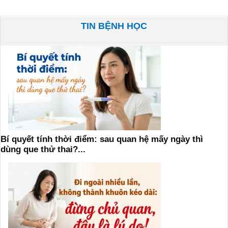
TIN BỆNH HỌC
Bí quyết tính thời điểm: sau quan hệ mấy ngày thì
dùng que thử thai?...