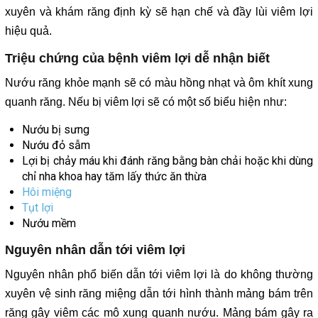
xuyên và khám răng định kỳ sẽ hạn chế và đầy lùi viêm lợi
hiệu quả.
Triệu chứng của bệnh viêm lợi dễ nhận biết
Nướu răng khỏe mạnh sẽ có màu hồng nhạt và ôm khít xung
quanh răng. Nếu bị viêm lợi sẽ có một số biểu hiện như:
Nướu bị sưng
Nướu đỏ sẫm
Lợi bị chảy máu khi đánh răng bằng bàn chải hoặc khi dùng
chỉ nha khoa hay tăm lấy thức ăn thừa
Hôi miệng
Tụt lợi
Nướu mềm
Nguyên nhân dẫn tới viêm lợi
Nguyên nhân phổ biến dẫn tới viêm lợi là do không thường
xuyên vệ sinh răng miệng dẫn tới hình thành mảng bám trên
răng gây viêm các mô xung quanh nướu. Mảng bám gây ra