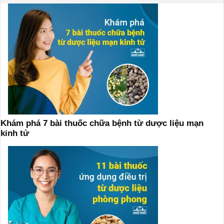
Khám phá 7 bài thuốc chữa bệnh từ dược liệu mạn
kinh tử