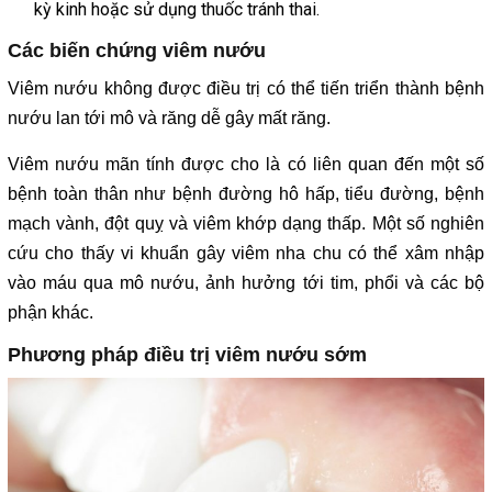
kỳ kinh hoặc sử dụng thuốc tránh thai.
Các biến chứng viêm nướu
Viêm nướu không được điều trị có thể tiến triển thành bệnh
nướu lan tới mô và răng dễ gây mất răng.
Viêm nướu mãn tính được cho là có liên quan đến một số
bệnh toàn thân như bệnh đường hô hấp, tiểu đường, bệnh
mạch vành, đột quỵ và viêm khớp dạng thấp. Một số nghiên
cứu cho thấy vi khuẩn gây viêm nha chu có thể xâm nhập
vào máu qua mô nướu, ảnh hưởng tới tim, phổi và các bộ
phận khác.
Phương pháp điều trị viêm nướu sớm