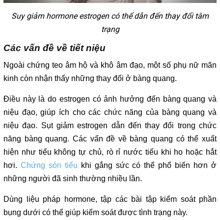
Suy giảm hormone estrogen có thể dẫn đến thay đổi tâm
trạng
Các vấn đề về tiết niệu
Ngoài chứng teo âm hộ và khô âm đạo, một số phụ nữ mãn
kinh còn nhận thấy những thay đổi ở bàng quang.
Điều này là do estrogen có ảnh hưởng đến bàng quang và
niệu đạo, giúp ích cho các chức năng của bàng quang và
niệu đạo. Sụt giảm estrogen dẫn đến thay đổi trong chức
năng bàng quang. Các vấn đề về bàng quang có thể xuất
hiện như tiểu không tự chủ, rò rỉ nước tiểu khi ho hoặc hắt
hơi.
Chứng són tiểu
khi gắng sức có thể phổ biến hơn ở
những người đã sinh thường nhiều lần.
Dùng liệu pháp hormone, tập các bài tập kiểm soát phần
bụng dưới có thể giúp kiểm soát được tình trạng này.