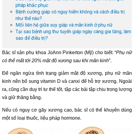
pháp khắc phục
Bệnh cường giáp có nguy hiểm không và cách điều trị
như thế nào?
Mối liên hệ giữa suy giáp và mãn kinh ở phụ nữ
Tại sao bệnh ung thư tuyến giáp ngày càng gia tăng, làm
sao để điều trị?
Bác sĩ sản phụ khoa JoAnn Pinkerton (Mỹ) cho biết: “
Phụ nữ
có thể mất tới 20% mật độ xương sau khi mãn kinh
”.
Để ngăn ngừa tình trạng giảm mật độ xương, phụ nữ mãn
kinh nên bổ sung vitamin D và canxi để hỗ trợ xương. Ngoài
ra, cũng cần duy trì tư thế tốt, tập các bài tập chịu trọng lượng
và giữ thăng bằng.
Nếu có nguy cơ gãy xương cao, bác sĩ có thể khuyên dùng
một số loại thuốc, liệu pháp hormone.