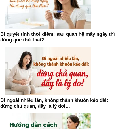
Bí quyết tính thời điểm: sau quan hệ mấy ngày thì
dùng que thử thai?...
Đi ngoài nhiều lần, không thành khuôn kéo dài:
đừng chủ quan, đây là lý do!...