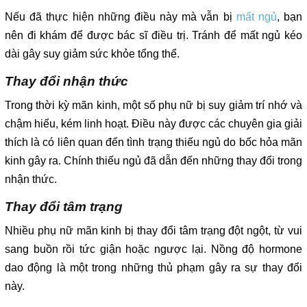
Nếu đã thực hiện những điều này mà vẫn bị
mất ngủ
, bạn
nên đi khám để được bác sĩ điều trị. Tránh để mất ngủ kéo
dài gây suy giảm sức khỏe tổng thể.
Thay đổi nhận thức
Trong thời kỳ mãn kinh, một số phụ nữ bị suy giảm trí nhớ và
chậm hiểu, kém linh hoạt. Điều này được các chuyên gia giải
thích là có liên quan đến tình trạng thiếu ngủ do bốc hỏa mãn
kinh gây ra. Chính thiếu ngủ đã dẫn đến những thay đổi trong
nhận thức.
Thay đổi tâm trạng
Nhiều phụ nữ mãn kinh bị thay đổi tâm trạng đột ngột, từ vui
sang buồn rồi tức giận hoặc ngược lại. Nồng độ hormone
dao động là một trong những thủ phạm gây ra sự thay đổi
này.