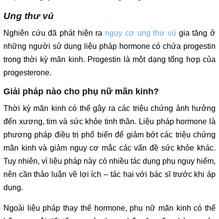
Ung thư vú
Nghiên cứu đã phát hiện ra
nguy cơ ung thư vú
gia tăng ở
những người sử dụng liệu pháp hormone có chứa progestin
trong thời kỳ mãn kinh. Progestin là một dạng tổng hợp của
progesterone.
Giải pháp nào cho phụ nữ mãn kinh?
Thời kỳ mãn kinh có thể gây ra các triệu chứng ảnh hưởng
đến xương, tim và sức khỏe tinh thần. Liệu pháp hormone là
phương pháp điều trị phổ biến để giảm bớt các triệu chứng
mãn kinh và giảm nguy cơ mắc các vấn đề sức khỏe khác.
Tuy nhiên, vì liệu pháp này có nhiều tác dụng phụ nguy hiểm,
nên cần thảo luận về lợi ích – tác hại với bác sĩ trước khi áp
dụng.
Ngoài liệu pháp thay thế hormone, phụ nữ mãn kinh có thể