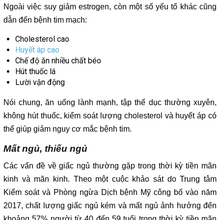
Ngoài việc suy giảm estrogen, còn một số yếu tố khác cũng
dẫn đến bệnh tim mạch:
Cholesterol cao
Huyết áp cao
Chế độ ăn nhiều chất béo
Hút thuốc lá
Lười vận động
Nói chung, ăn uống lành mạnh, tập thể dục thường xuyên,
không hút thuốc, kiểm soát lượng cholesterol và huyết áp có
thể giúp giảm nguy cơ mắc bệnh tim.
Mất ngủ, thiếu ngủ
Các vấn đề về giấc ngủ thường gặp trong thời kỳ tiền mãn
kinh và mãn kinh. Theo một cuộc khảo sát do Trung tâm
Kiểm soát và Phòng ngừa Dịch bệnh Mỹ công bố vào năm
2017, chất lượng giấc ngủ kém và mất ngủ ảnh hưởng đến
khoảng 57% người từ 40 đến 59 tuổi trong thời kỳ tiền mãn