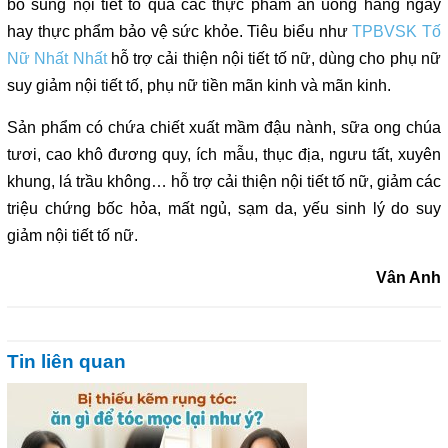
bổ sung nội tiết tố qua các thực phẩm ăn uống hàng ngày
hay thực phẩm bảo vệ sức khỏe. Tiêu biểu như
TPBVSK Tố
Nữ Nhất Nhất
hỗ trợ cải thiện nội tiết tố nữ, dùng cho phụ nữ
suy giảm nội tiết tố, phụ nữ tiền mãn kinh và mãn kinh.
Sản phẩm có chứa chiết xuất mầm đậu nành, sữa ong chúa
tươi, cao khô đương quy, ích mẫu, thục địa, ngưu tất, xuyên
khung, lá trầu không… hỗ trợ cải thiện nội tiết tố nữ, giảm các
triệu chứng bốc hỏa, mất ngủ, sạm da, yếu sinh lý do suy
giảm nội tiết tố nữ.
Vân Anh
Tin liên quan