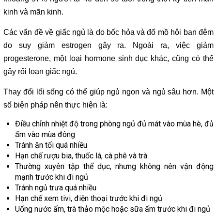
kinh và mãn kinh.
Các vấn đề về giấc ngủ là do bốc hỏa và đổ mồ hôi ban đêm
do suy giảm estrogen gây ra. Ngoài ra, việc giảm
progesterone, một loại hormone sinh dục khác, cũng có thể
gây rối loạn giấc ngủ.
Thay đổi lối sống có thể giúp ngủ ngon và ngủ sâu hơn. Một
số biện pháp nên thực hiện là:
Điều chỉnh nhiệt độ trong phòng ngủ đủ mát vào mùa hè, đủ
ấm vào mùa đông
Tránh ăn tối quá nhiều
Hạn chế rượu bia, thuốc lá, cà phê và trà
Thường xuyên tập thể dục, nhưng không nên vận động
mạnh trước khi đi ngủ
Tránh ngủ trưa quá nhiều
Hạn chế xem tivi, điện thoại trước khi đi ngủ
Uống nước ấm, trà thảo mộc hoặc sữa ấm trước khi đi ngủ