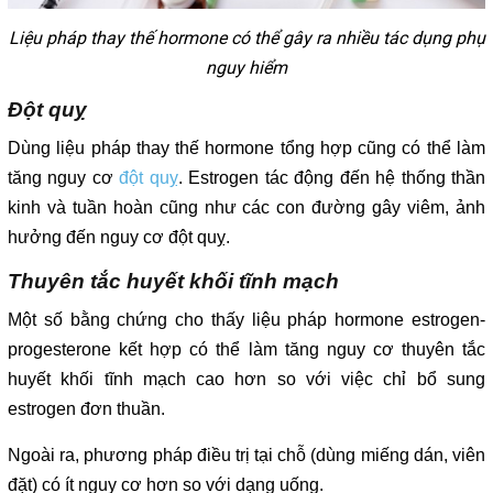
Liệu pháp thay thế hormone có thể gây ra nhiều tác dụng phụ
nguy hiểm
Đột quỵ
Dùng liệu pháp thay thế hormone tổng hợp cũng có thể làm
tăng nguy cơ
đột quỵ
. Estrogen tác động đến hệ thống thần
kinh và tuần hoàn cũng như các con đường gây viêm, ảnh
hưởng đến nguy cơ đột quỵ.
Thuyên tắc huyết khối tĩnh mạch
Một số bằng chứng cho thấy liệu pháp hormone estrogen-
progesterone kết hợp có thể làm tăng nguy cơ thuyên tắc
huyết khối tĩnh mạch cao hơn so với việc chỉ bổ sung
estrogen đơn thuần.
Ngoài ra, phương pháp điều trị tại chỗ (dùng miếng dán, viên
đặt) có ít nguy cơ hơn so với dạng uống.