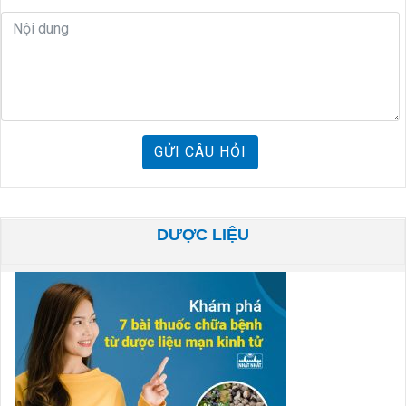
GỬI CÂU HỎI
DƯỢC LIỆU