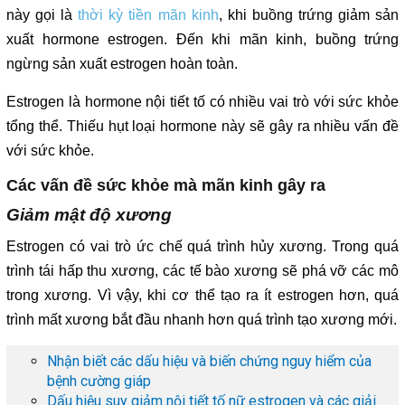
này gọi là
thời kỳ tiền mãn kinh
, khi buồng trứng giảm sản
xuất hormone estrogen. Đến khi mãn kinh, buồng trứng
ngừng sản xuất estrogen hoàn toàn.
Estrogen là hormone nội tiết tố có nhiều vai trò với sức khỏe
tổng thể. Thiếu hụt loại hormone này sẽ gây ra nhiều vấn đề
với sức khỏe.
Các vấn đề sức khỏe mà mãn kinh gây ra
Giảm mật độ xương
Estrogen có vai trò ức chế quá trình hủy xương. Trong quá
trình tái hấp thu xương, các tế bào xương sẽ phá vỡ các mô
trong xương. Vì vậy, khi cơ thể tạo ra ít estrogen hơn, quá
trình mất xương bắt đầu nhanh hơn quá trình tạo xương mới.
Nhận biết các dấu hiệu và biến chứng nguy hiểm của
bệnh cường giáp
Dấu hiệu suy giảm nội tiết tố nữ estrogen và các giải