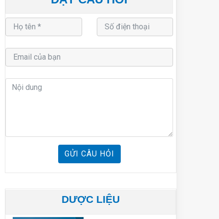
GỬI CÂU HỎI
DƯỢC LIỆU