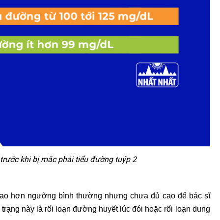
 trước khi bị mắc phải tiểu đường tuýp 2
 cao hơn ngưỡng bình thường nhưng chưa đủ cao để bác sĩ
 trạng này là rối loạn đường huyết lúc đói hoặc rối loạn dung