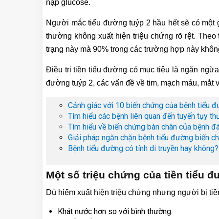
nạp glucose.
Người mắc tiểu đường tuýp 2 hầu hết sẽ có một gi
thường không xuất hiện triệu chứng rõ rệt. Theo t
trạng này mà 90% trong các trường hợp này khôn
Điều trị tiền tiểu đường có mục tiêu là ngăn ng
đường tuýp 2, các vấn đề về tim, mạch máu, mắt v
Cảnh giác với 10 biến chứng của bệnh tiểu 
Tìm hiểu các bệnh liên quan đến tuyến tụy t
Tìm hiểu về biến chứng bàn chân của bệnh đ
Giải pháp ngăn chặn bệnh tiểu đường biến c
Bệnh tiểu đường có tính di truyền hay không?
Một số triệu chứng của tiền tiểu 
Dù hiếm xuất hiện triệu chứng nhưng người bị tiền
Khát nước hơn so với bình thường.