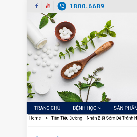
Skip
to
content
TRANG CHỦ
BỆNH HỌC
SẢN PHẨ
Home
Tiền Tiểu Đường – Nhận Biết Sớm Để Tránh 