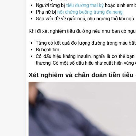
Người từng bị
tiểu đường thai kỳ
hoặc sinh em 
Phụ nữ bị
hội chứng buồng trứng đa nang
Gặp vấn đề về giấc ngủ, như ngưng thở khi ngủ
Khi đi xét nghiệm tiểu đường nếu như bạn có ng
Từng có kết quả đo lượng đường trong máu bất
Bị bệnh tim
Có dấu hiệu kháng insulin, nghĩa là cơ thể bạn
thường. Có một số dấu hiệu như xuất hiện vùng d
Xét nghiệm và chẩn đoán tiền tiể