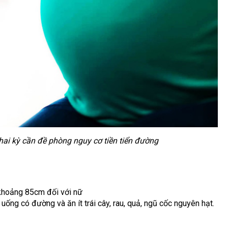
hai kỳ cần đề phòng nguy cơ tiền tiển đường
 khoảng 85cm đối với nữ
 uống có đường và ăn ít trái cây, rau, quả, ngũ cốc nguyên hạt.