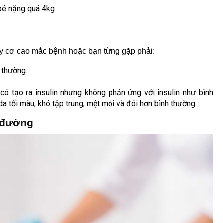
bé nặng quá 4kg
uy cơ cao mắc bệnh hoặc bạn từng gặp phải:
 thường.
 có tạo ra insulin nhưng không phản ứng với insulin như bình
a tối màu, khó tập trung, mệt mỏi và đói hơn bình thường.
u đường