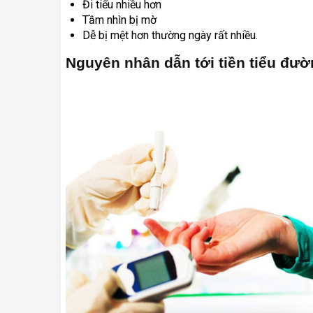
Đi tiểu nhiều hơn
Tầm nhìn bị mờ
Dễ bị mệt hơn thường ngày rất nhiều.
Nguyên nhân dẫn tới tiền tiểu đườ