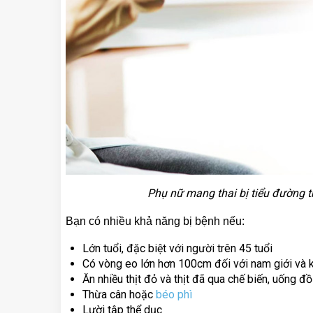
Phụ nữ mang thai bị tiểu đường t
Bạn có nhiều khả năng bị bệnh nếu:
Lớn tuổi, đặc biệt với người trên 45 tuổi
Có vòng eo lớn hơn 100cm đối với nam giới và
Ăn nhiều thịt đỏ và thịt đã qua chế biến, uống đồ
Thừa cân hoặc
béo phì
Lười tập thể dục