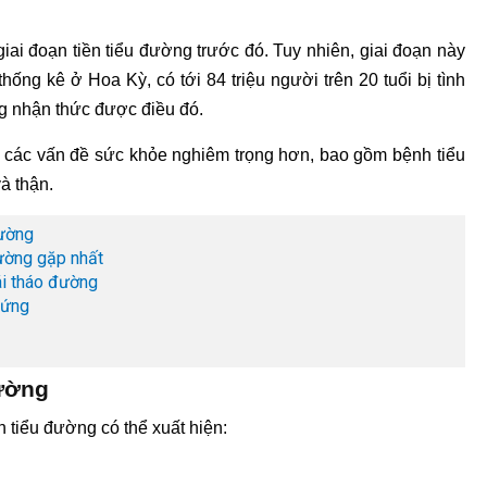
ai đoạn tiền tiểu đường trước đó. Tuy nhiên, giai đoạn này
hống kê ở Hoa Kỳ, có tới 84 triệu người trên 20 tuổi bị tình
g nhận thức được điều đó.
ừa các vấn đề sức khỏe nghiêm trọng hơn, bao gồm bệnh tiểu
à thận.
đường
hường gặp nhất
ái tháo đường
hứng
đường
 tiểu đường có thể xuất hiện: